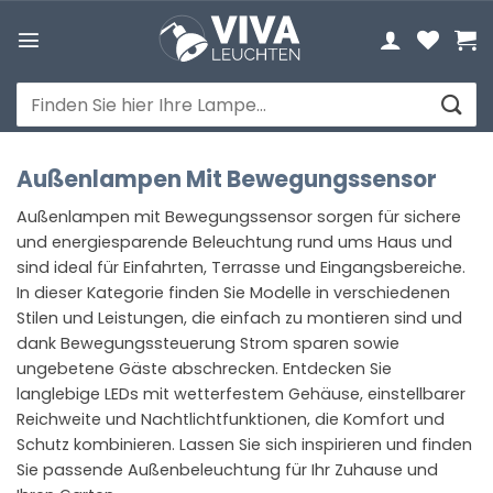
Zum
Inhalt
springen
Suchen
nach:
Außenlampen Mit Bewegungssensor
Außenlampen mit Bewegungssensor sorgen für sichere
und energiesparende Beleuchtung rund ums Haus und
sind ideal für Einfahrten, Terrasse und Eingangsbereiche.
In dieser Kategorie finden Sie Modelle in verschiedenen
Stilen und Leistungen, die einfach zu montieren sind und
dank Bewegungssteuerung Strom sparen sowie
ungebetene Gäste abschrecken. Entdecken Sie
langlebige LEDs mit wetterfestem Gehäuse, einstellbarer
Reichweite und Nachtlichtfunktionen, die Komfort und
Schutz kombinieren. Lassen Sie sich inspirieren und finden
Sie passende Außenbeleuchtung für Ihr Zuhause und