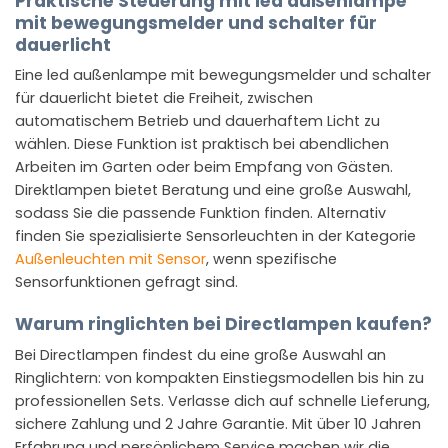
Praktische Steuerung mit led außenlampe
mit bewegungsmelder und schalter für
dauerlicht
Eine led außenlampe mit bewegungsmelder und schalter
für dauerlicht bietet die Freiheit, zwischen
automatischem Betrieb und dauerhaftem Licht zu
wählen. Diese Funktion ist praktisch bei abendlichen
Arbeiten im Garten oder beim Empfang von Gästen.
Direktlampen bietet Beratung und eine große Auswahl,
sodass Sie die passende Funktion finden. Alternativ
finden Sie spezialisierte Sensorleuchten in der Kategorie
Außenleuchten mit Sensor
, wenn spezifische
Sensorfunktionen gefragt sind.
Warum ringlichten bei Directlampen kaufen?
Bei Directlampen findest du eine große Auswahl an
Ringlichtern: von kompakten Einstiegsmodellen bis hin zu
professionellen Sets. Verlasse dich auf schnelle Lieferung,
sichere Zahlung und 2 Jahre Garantie. Mit über 10 Jahren
Erfahrung und persönlichem Service machen wir die