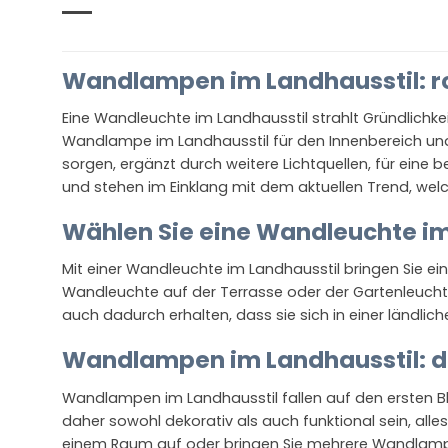
Wandlampen im Landhausstil: ro
Eine Wandleuchte im Landhausstil strahlt Gründlichkei
Wandlampe im Landhausstil für den Innenbereich und
sorgen, ergänzt durch weitere Lichtquellen, für ei
und stehen im Einklang mit dem aktuellen Trend, welc
Wählen Sie eine Wandleuchte im
Mit einer Wandleuchte im Landhausstil bringen Sie ein
Wandleuchte auf der Terrasse oder der Gartenleucht
auch dadurch erhalten, dass sie sich in einer ländl
Wandlampen im Landhausstil: di
Wandlampen im Landhausstil fallen auf den ersten Bl
daher sowohl dekorativ als auch funktional sein, alle
einem Raum auf oder bringen Sie mehrere Wandlampen