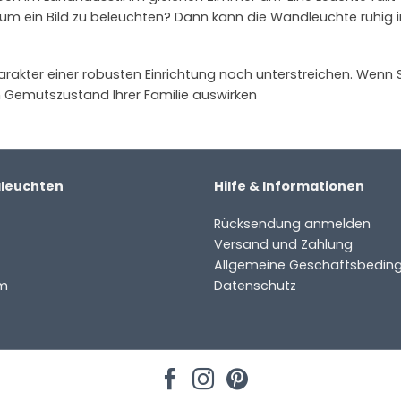
, um ein Bild zu beleuchten? Dann kann die Wandleuchte ruhig i
akter einer robusten Einrichtung noch unterstreichen. Wenn S
en Gemütszustand Ihrer Familie auswirken
aleuchten
Hilfe & Informationen
Rücksendung anmelden
Versand und Zahlung
Allgemeine Geschäftsbedin
m
Datenschutz