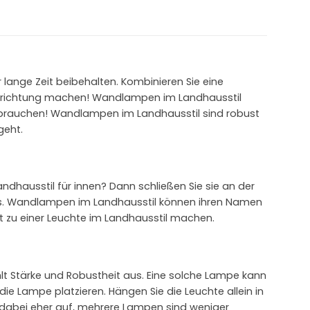
 lange Zeit beibehalten. Kombinieren Sie eine
Einrichtung machen! Wandlampen im Landhausstil
gebrauchen! Wandlampen im Landhausstil sind robust
geht.
ndhausstil für innen? Dann schließen Sie sie an der
aus. Wandlampen im Landhausstil können ihren Namen
t zu einer Leuchte im Landhausstil machen.
lt Stärke und Robustheit aus. Eine solche Lampe kann
ie Lampe platzieren. Hängen Sie die Leuchte allein in
 dabei eher auf, mehrere Lampen sind weniger