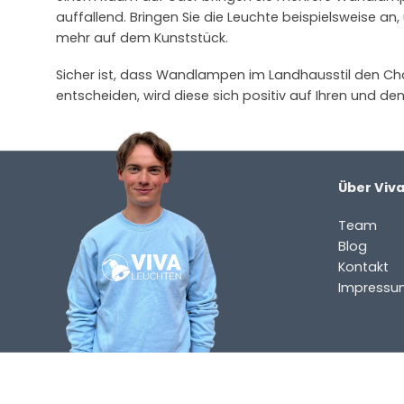
auffallend. Bringen Sie die Leuchte beispielsweise an
mehr auf dem Kunststück.
Sicher ist, dass Wandlampen im Landhausstil den Char
entscheiden, wird diese sich positiv auf Ihren und d
Über Viv
Team
Blog
Kontakt
Impressu