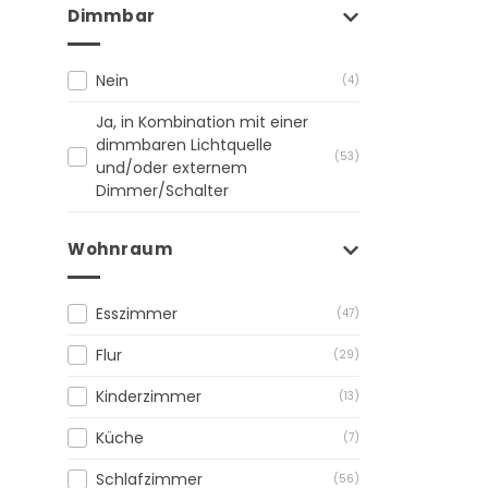
Dimmbar
Nein
(4)
Ja, in Kombination mit einer
dimmbaren Lichtquelle
(53)
und/oder externem
Dimmer/Schalter
Wohnraum
Esszimmer
(47)
Flur
(29)
Kinderzimmer
(13)
Küche
(7)
Schlafzimmer
(56)