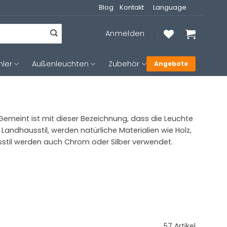
Blog
Kontakt
Language
Anmelden
hler
Außenleuchten
Zubehör
Angebote
emeint ist mit dieser Bezeichnung, dass die Leuchte
Landhausstil, werden natürliche Materialien wie Holz,
sstil werden auch Chrom oder Silber verwendet.
57 Artikel