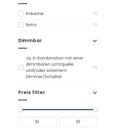
Industrie
(1)
Retro
(1)
Dimmbar
Ja, in Kombination mit einer
dimmbaren Lichtquelle
(2)
und/oder externem
Dimmer/Schalter
Preis filter