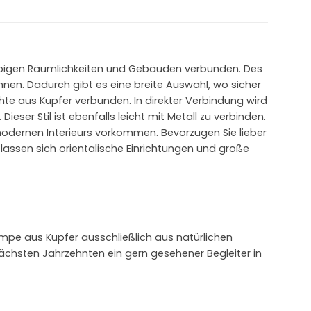
glebigen Räumlichkeiten und Gebäuden verbunden. Des
nen. Dadurch gibt es eine breite Auswahl, wo sicher
chte aus Kupfer verbunden. In direkter Verbindung wird
eser Stil ist ebenfalls leicht mit Metall zu verbinden.
odernen Interieurs vorkommen. Bevorzugen Sie lieber
lassen sich orientalische Einrichtungen und große
ampe aus Kupfer ausschließlich aus natürlichen
nächsten Jahrzehnten ein gern gesehener Begleiter in