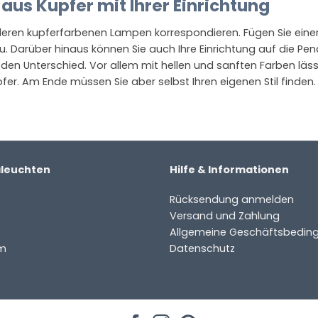
aus Kupfer mit Ihrer Einrichtung
nderen kupferfarbenen Lampen korrespondieren. Fügen Sie ein
 Darüber hinaus können Sie auch Ihre Einrichtung auf die Pen
 den Unterschied. Vor allem mit hellen und sanften Farben läss
fer. Am Ende müssen Sie aber selbst Ihren eigenen Stil finden
aleuchten
Hilfe & Informationen
Rücksendung anmelden
Versand und Zahlung
Allgemeine Geschäftsbedin
m
Datenschutz