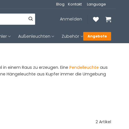
Blog
Kontakt
Language
Anmelden
hler
Außenleuchten
Zubehör
Angebote
l in einem Raus zu erzeugen. Eine
Pendelleuchte
aus
 eine Hängeleuchte aus Kupfer immer die Umgebung
2 Artikel