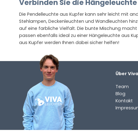
Verbinden Sie die Hängeleuchte 
Die Pendelleuchte aus Kupfer kann sehr leicht mit a
Stehlampen, Deckenleuchten und Wandleuchten hinzu.
auf eine farbliche Vielfalt. Die bunte Mischung macht
passen ebenfalls ideal zu einer Hängeleuchte aus Kup
aus Kupfer werden Ihnen dabei sicher helfen!
Über Viv
Team
Blog
Kontakt
Impressu