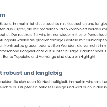
um
Historie. Immerhin ist diese Leuchte mit klassischen und lan
ten aus Kupfer, die mit modernen Stilen kombiniert werden kön
i ist. Der rustikale Stil wird immer wieder mit einer Pendelleu
htungsstil wählen Sie glockenförmige Gestelle mit Glühlampen. Di
n Kontrast zu grauen oder weißen Wänden, die vermehrt in m
 formschöne Hängeleuchte aus Kupfer in Frage. Darüber hinaus 
. Bunte Teppiche und Vorhänge sind dazu ein Highlight.
t robust und langlebig
heiden Sie sich auch für Nachhaltigkeit. Immerhin wird eine L
euchte aus Kupfer ein zeitloses Design und wird auch in den 