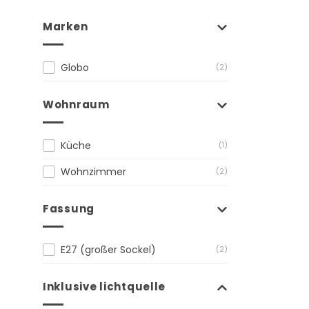
Marken
Globo
(2)
Wohnraum
Küche
(1)
Wohnzimmer
(2)
Fassung
E27 (großer Sockel)
(2)
Inklusive lichtquelle