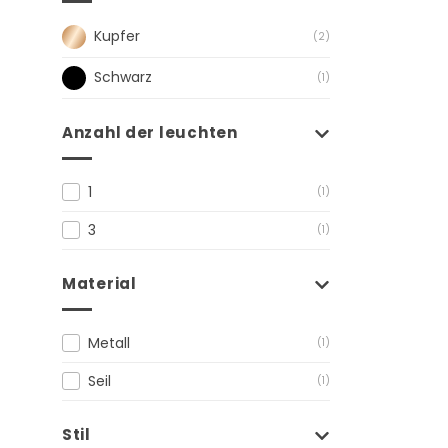
Kupfer
(2)
Schwarz
(1)
Anzahl der leuchten
1
(1)
3
(1)
Material
Metall
(1)
Seil
(1)
Stil