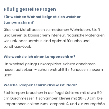
Häufig gestellte Fragen
Für welchen Wohnstil eignet sich welcher
Lampenschirm?
Glas und Metall passen zu modernen Wohnideen, Stoff
und Leinen zu klassischem Interieur. Natürliche Materialien
wie Holz oder Bambus sind optimal für Boho und
Landhaus-Look.
Wie wechsle ich einen Lampenschirm?
Ein Wechsel gelingt unkompliziert: Schirm abnehmen,
neuen aufsetzen – schon erstrahlt Ihr Zuhause in neuem
Licht.
Welche Lampenschirm Größe ist ideal?
Stehlampen brauchen in der Regel Schirme mit etwa 50
cm Durchmesser, Tischlampen kleiner mit 20–30 cm. Die
Proportionen sollten zum Lampenfuß und zur Raumgröße