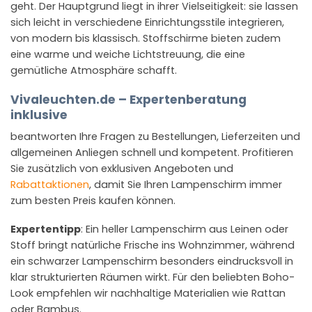
geht. Der Hauptgrund liegt in ihrer Vielseitigkeit: sie lassen
sich leicht in verschiedene Einrichtungsstile integrieren,
von modern bis klassisch. Stoffschirme bieten zudem
eine warme und weiche Lichtstreuung, die eine
gemütliche Atmosphäre schafft.
Vivaleuchten.de – Expertenberatung
inklusive
beantworten Ihre Fragen zu Bestellungen, Lieferzeiten und
allgemeinen Anliegen schnell und kompetent. Profitieren
Sie zusätzlich von exklusiven Angeboten und
Rabattaktionen
, damit Sie Ihren Lampenschirm immer
zum besten Preis kaufen können.
Expertentipp
: Ein heller Lampenschirm aus Leinen oder
Stoff bringt natürliche Frische ins Wohnzimmer, während
ein schwarzer Lampenschirm besonders eindrucksvoll in
klar strukturierten Räumen wirkt. Für den beliebten Boho-
Look empfehlen wir nachhaltige Materialien wie Rattan
oder Bambus.