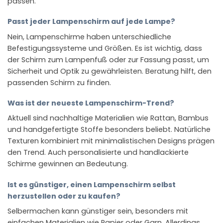
passen.
Passt jeder Lampenschirm auf jede Lampe?
Nein, Lampenschirme haben unterschiedliche
Befestigungssysteme und Größen. Es ist wichtig, dass
der Schirm zum Lampenfuß oder zur Fassung passt, um
Sicherheit und Optik zu gewährleisten. Beratung hilft, den
passenden Schirm zu finden.
Was ist der neueste Lampenschirm-Trend?
Aktuell sind nachhaltige Materialien wie Rattan, Bambus
und handgefertigte Stoffe besonders beliebt. Natürliche
Texturen kombiniert mit minimalistischen Designs prägen
den Trend. Auch personalisierte und handlackierte
Schirme gewinnen an Bedeutung.
Ist es günstiger, einen Lampenschirm selbst
herzustellen oder zu kaufen?
Selbermachen kann günstiger sein, besonders mit
einfachen Materialien wie Papier oder Garn. Allerdings