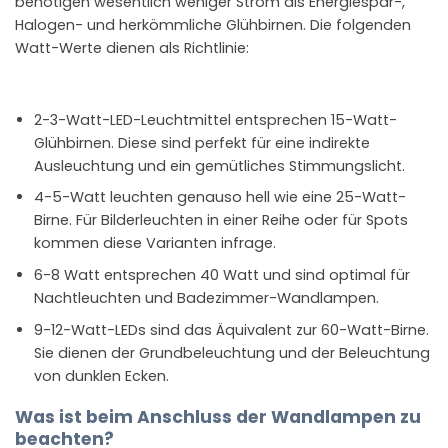
benötigen wesentlich weniger Strom als Energiespar-,
Halogen- und herkömmliche Glühbirnen. Die folgenden
Watt-Werte dienen als Richtlinie:
2-3-Watt-LED-Leuchtmittel entsprechen 15-Watt-
Glühbirnen. Diese sind perfekt für eine indirekte
Ausleuchtung und ein gemütliches Stimmungslicht.
4-5-Watt leuchten genauso hell wie eine 25-Watt-
Birne. Für Bilderleuchten in einer Reihe oder für Spots
kommen diese Varianten infrage.
6-8 Watt entsprechen 40 Watt und sind optimal für
Nachtleuchten und Badezimmer-Wandlampen.
9-12-Watt-LEDs sind das Äquivalent zur 60-Watt-Birne.
Sie dienen der Grundbeleuchtung und der Beleuchtung
von dunklen Ecken.
Was ist beim Anschluss der Wandlampen zu
beachten?