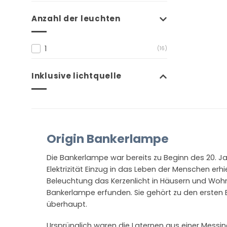
Anzahl der leuchten
1
(16)
Inklusive lichtquelle
Origin Bankerlampe
Die Bankerlampe war bereits zu Beginn des 20. Ja
Elektrizität Einzug in das Leben der Menschen erhie
Beleuchtung das Kerzenlicht in Häusern und Woh
Bankerlampe erfunden. Sie gehört zu den ersten
überhaupt.
Ursprünglich waren die Laternen aus einer Messin