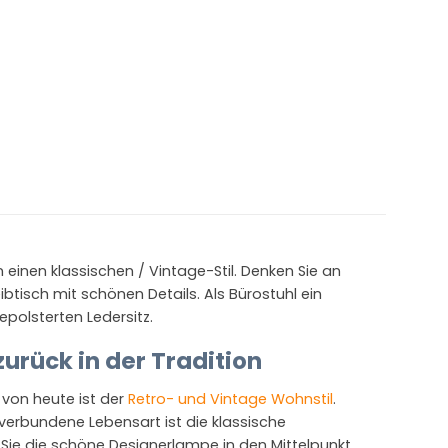
 einen klassischen / Vintage-Stil. Denken Sie an
btisch mit schönen Details. Als Bürostuhl ein
epolsterten Ledersitz.
urück in der Tradition
 von heute ist der
Retro- und Vintage Wohnstil
.
 verbundene Lebensart ist die klassische
 Sie die schöne Designerlampe in den Mittelpunkt