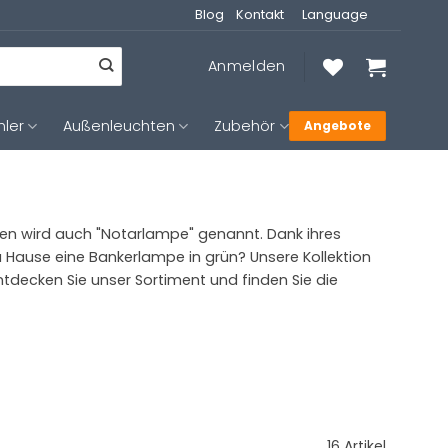
Blog
Kontakt
Language
Anmelden
hler
Außenleuchten
Zubehör
Angebote
mpen wird auch "Notarlampe" genannt. Dank ihres
 Hause eine Bankerlampe in grün? Unsere Kollektion
tdecken Sie unser Sortiment und finden Sie die
16 Artikel