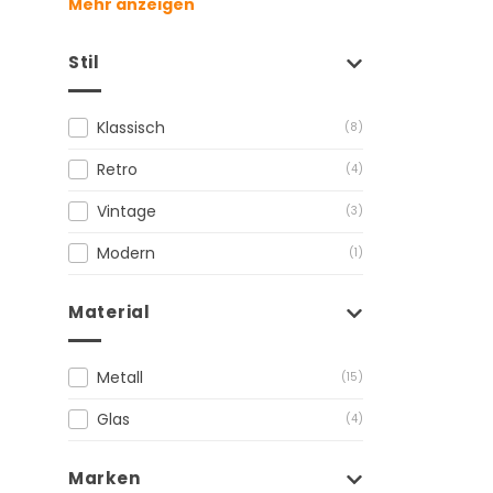
Mehr anzeigen
Stil
Klassisch
(8)
Retro
(4)
Vintage
(3)
Modern
(1)
Material
Metall
(15)
Glas
(4)
Marken