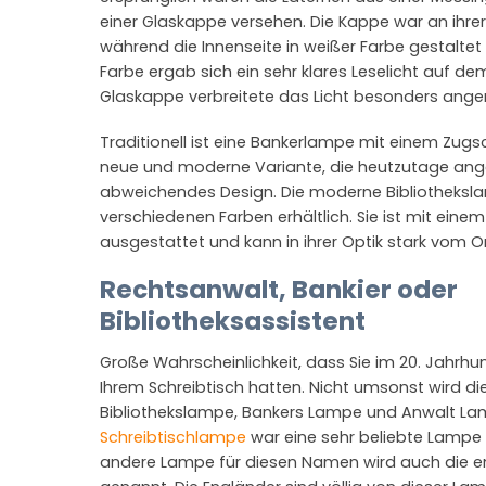
einer Glaskappe versehen. Die Kappe war an ihrer
während die Innenseite in weißer Farbe gestaltet
Farbe ergab sich ein sehr klares Leselicht auf de
Glaskappe verbreitete das Licht besonders an
Traditionell ist eine Bankerlampe mit einem Zugs
neue und moderne Variante, die heutzutage ange
abweichendes Design. Die moderne Bibliothekslam
verschiedenen Farben erhältlich. Sie ist mit einem
ausgestattet und kann in ihrer Optik stark vom O
Rechtsanwalt, Bankier oder
Bibliotheksassistent
Große Wahrscheinlichkeit, dass Sie im 20. Jahrh
Ihrem Schreibtisch hatten. Nicht umsonst wird di
Bibliothekslampe, Bankers Lampe und Anwalt Lam
Schreibtischlampe
war eine sehr beliebte Lampe 
andere Lampe für diesen Namen wird auch die e