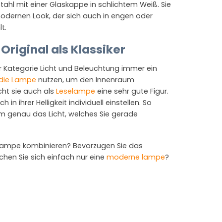
ahl mit einer Glaskappe in schlichtem Weiß. Sie
modernen Look, der sich auch in engen oder
t.
riginal als Klassiker
r Kategorie Licht und Beleuchtung immer ein
die Lampe
nutzen, um den Innenraum
cht sie auch als
Leselampe
eine sehr gute Figur.
in ihrer Helligkeit individuell einstellen. So
 genau das Licht, welches Sie gerade
rlampe kombinieren? Bevorzugen Sie das
hen Sie sich einfach nur eine
moderne lampe
?