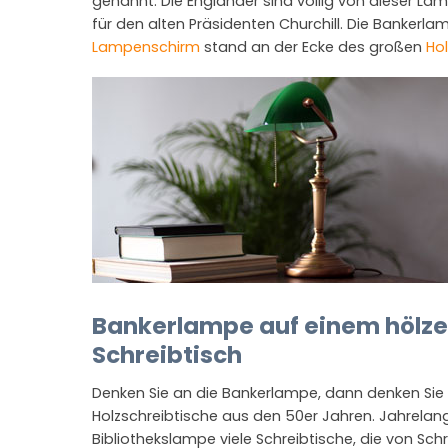
genannt. Die Engländer sind völlig von dieser Lam
für den alten Präsidenten Churchill. Die Bankerl
Lampenschirm
stand an der Ecke des großen
Ho
Bankerlampe auf einem hölz
Schreibtisch
Denken Sie an die Bankerlampe, dann denken Sie
Holzschreibtische aus den 50er Jahren. Jahrela
Bibliothekslampe viele Schreibtische, die von Sch