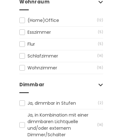
Wohnraum
(Home)Office
(12)
Esszimmer
(5)
Flur
(5)
Schlafzimmer
(14)
Wohnzimmer
(16)
Dimmbar
Ja, dimmbar in Stufen
(2)
Ja, in Kombination mit einer
dimmbaren Lichtquelle
(14)
und/oder externem
Dimmer/Schalter