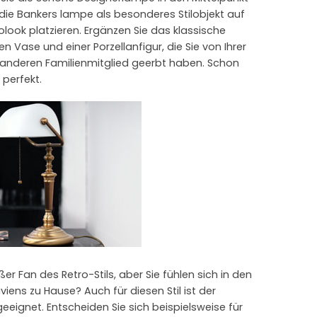
 die Bankers lampe als besonderes Stilobjekt auf
ook platzieren. Ergänzen Sie das klassische
n Vase und einer Porzellanfigur, die Sie von Ihrer
anderen Familienmitglied geerbt haben. Schon
 perfekt.
er Fan des Retro-Stils, aber Sie fühlen sich in den
ns zu Hause? Auch für diesen Stil ist der
ignet. Entscheiden Sie sich beispielsweise für