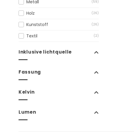
Metall
(59)
Holz
(26)
Kunststoff
(26)
Textil
(2)
Inklusive lichtquelle
Fassung
Kelvin
Lumen