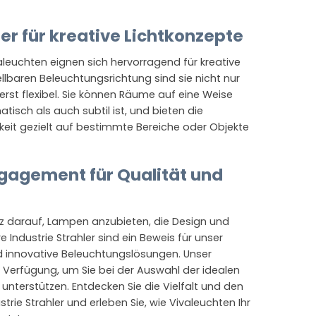
ler für kreative Lichtkonzepte
valeuchten eignen sich hervorragend für kreative
tellbaren Beleuchtungsrichtung sind sie nicht nur
rst flexibel. Sie können Räume auf eine Weise
isch als auch subtil ist, und bieten die
keit gezielt auf bestimmte Bereiche oder Objekte
gagement für Qualität und
olz darauf, Lampen anzubieten, die Design und
e Industrie Strahler sind ein Beweis für unser
 innovative Beleuchtungslösungen. Unser
 Verfügung, um Sie bei der Auswahl der idealen
u unterstützen. Entdecken Sie die Vielfalt und den
ustrie Strahler und erleben Sie, wie Vivaleuchten Ihr