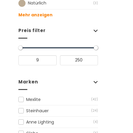
Natürlich
(3)
Mehr anzeigen
Preis filter
Marken
Mexlite
(42)
Steinhauer
(24)
Anne Lighting
(4)