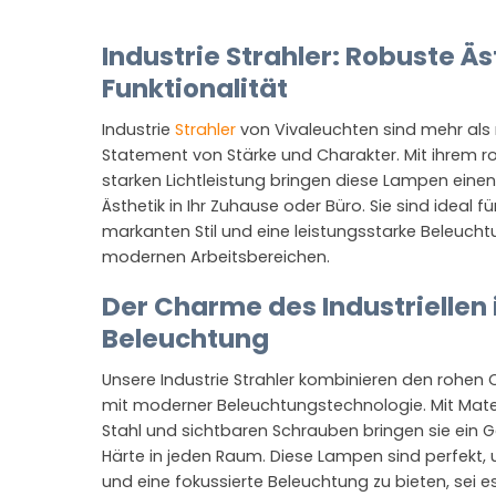
Industrie Strahler: Robuste Äst
Funktionalität
Industrie
Strahler
von Vivaleuchten sind mehr als n
Statement von Stärke und Charakter. Mit ihrem r
starken Lichtleistung bringen diese Lampen einen 
Ästhetik in Ihr Zuhause oder Büro. Sie sind ideal f
markanten Stil und eine leistungsstarke Beleucht
modernen Arbeitsbereichen.
Der Charme des Industriellen
Beleuchtung
Unsere Industrie Strahler kombinieren den rohen 
mit moderner Beleuchtungstechnologie. Mit Mate
Stahl und sichtbaren Schrauben bringen sie ein G
Härte in jeden Raum. Diese Lampen sind perfekt,
und eine fokussierte Beleuchtung zu bieten, sei e