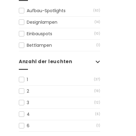
Aufbau-Spotlights
(63)
Designlampen
(14)
Einbauspots
(10)
Bettlampen
(1)
Anzahl der leuchten
1
(37)
2
(19)
3
(12)
4
(6)
6
(1)