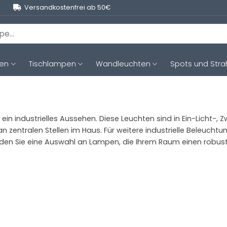
Versandkostenfrei ab 50€
ten
Tischlampen
Wandleuchten
Spots und Stra
in industrielles Aussehen. Diese Leuchten sind in Ein-Licht-, Zw
n zentralen Stellen im Haus. Für weitere industrielle Beleucht
inden Sie eine Auswahl an Lampen, die Ihrem Raum einen robu