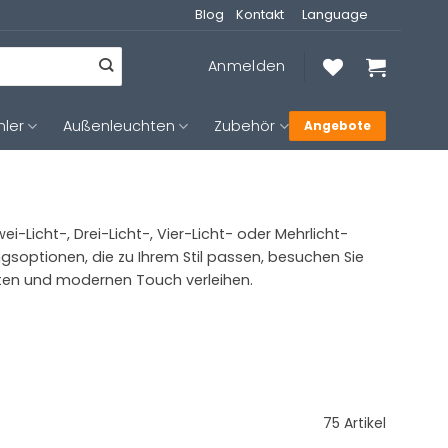
Blog
Kontakt
Language
Anmelden
hler
Außenleuchten
Zubehör
Angebote
ei-Licht-, Drei-Licht-, Vier-Licht- oder Mehrlicht-
ungsoptionen, die zu Ihrem Stil passen, besuchen Sie
sten und modernen Touch verleihen.
75 Artikel