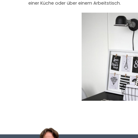
einer Küche oder über einem Arbeitstisch.