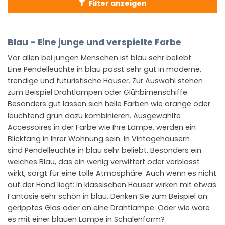
Filter anzeigen
Blau - Eine junge und verspielte Farbe
Vor allen bei jungen Menschen ist blau sehr beliebt.
Eine Pendelleuchte in blau passt sehr gut in moderne,
trendige und futuristische Häuser. Zur Auswahl stehen
zum Beispiel Drahtlampen oder Glühbirnenschiffe.
Besonders gut lassen sich helle Farben wie orange oder
leuchtend grün dazu kombinieren. Ausgewählte
Accessoires in der Farbe wie Ihre Lampe, werden ein
Blickfang in Ihrer Wohnung sein. In Vintagehäusern
sind Pendelleuchte in blau sehr beliebt. Besonders ein
weiches Blau, das ein wenig verwittert oder verblasst
wirkt, sorgt für eine tolle Atmosphäre. Auch wenn es nicht
auf der Hand liegt: In klassischen Häuser wirken mit etwas
Fantasie sehr schön in blau. Denken Sie zum Beispiel an
geripptes Glas oder an eine Drahtlampe. Oder wie wäre
es mit einer blauen Lampe in Schalenform?