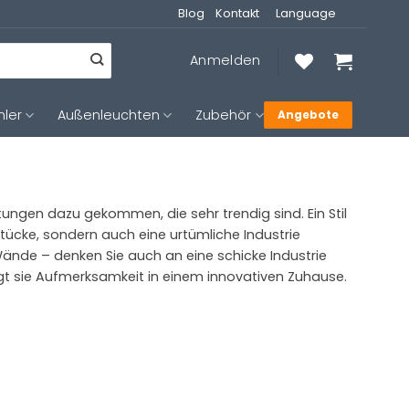
Blog
Kontakt
Language
Anmelden
hler
Außenleuchten
Zubehör
Angebote
tungen dazu gekommen, die sehr trendig sind. Ein Stil
lstücke, sondern auch eine urtümliche Industrie
ände – denken Sie auch an eine schicke Industrie
angt sie Aufmerksamkeit in einem innovativen Zuhause.