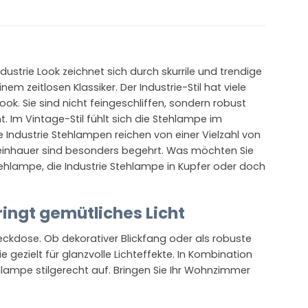
ustrie Look zeichnet sich durch skurrile und trendige
zeitlosen Klassiker. Der Industrie-Stil hat viele
k. Sie sind nicht feingeschliffen, sondern robust
. Im Vintage-Stil fühlt sich die Stehlampe im
e Industrie Stehlampen reichen von einer Vielzahl von
Steinhauer sind besonders begehrt. Was möchten Sie
Stehlampe, die Industrie Stehlampe in Kupfer oder doch
ringt gemütliches Licht
teckdose. Ob dekorativer Blickfang oder als robuste
gezielt für glanzvolle Lichteffekte. In Kombination
hlampe stilgerecht auf. Bringen Sie Ihr Wohnzimmer