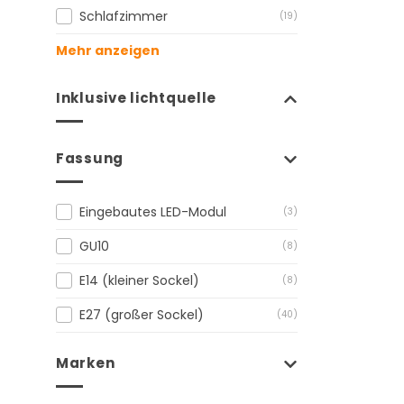
Schlafzimmer
(19)
Mehr anzeigen
Inklusive lichtquelle
Fassung
Eingebautes LED-Modul
(3)
GU10
(8)
E14 (kleiner Sockel)
(8)
E27 (großer Sockel)
(40)
Marken