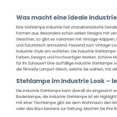
Was macht eine ideale Industri
Eine Stehlampe Industrie hat charakteristische Detai
Formen aus. Besonders schön wirken Designs mit verwi
Gesichter, so gibt es Varianten mit Vintage-Kappen, 
und futuristisch anmutend. Passend zum Vintage-Look, 
Industrie-Style am wohlsten. Die Industrie Stehlampe 
Farben, Designs und hochwertigen Marken. Schöne Mod
für Ihr Zuhause? Eine auffällige Industrie Stehlampe 
die filmreife Lampe? Gleich, welche Sie wählen, mit a
Stehlampe im Industrie Look – le
Die Industrie Stehlampe kann überall da eingesetzt we
Bodenlampe, die Industrie Stehlampe ist ein Highlight
mit einer Tischlampe gibt sie dem Wohnraum den letzt
oder das Büro bestens zur Geltung. Machen Sie Ihre