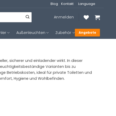
Blog
Kontakt
Language
Anmelden
hler
Außenleuchten
Zubehör
Angebote
, sicherer und einladender wirkt. In dieser
feuchtigkeitsbeständige Varianten bis zu
 Betriebskosten, ideal für private Toiletten und
Komfort, Hygiene und Wohlbefinden.