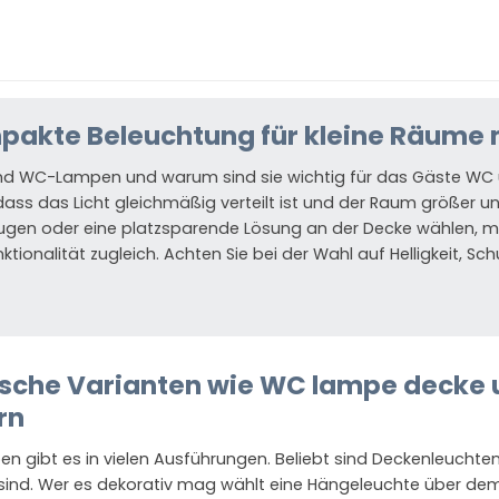
pakte Beleuchtung für kleine Räume
nd WC-Lampen und warum sind sie wichtig für das Gäste WC
dass das Licht gleichmäßig verteilt ist und der Raum größer u
ugen oder eine platzsparende Lösung an der Decke wählen, mi
ktionalität zugleich. Achten Sie bei der Wahl auf Helligkeit, S
ische Varianten wie WC lampe decke 
rn
 gibt es in vielen Ausführungen. Beliebt sind Deckenleuchte
ind. Wer es dekorativ mag wählt eine Hängeleuchte über de