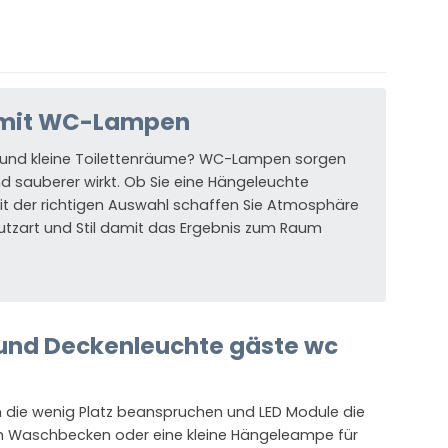
 mit WC-Lampen
 und kleine Toilettenräume? WC-Lampen sorgen
nd sauberer wirkt. Ob Sie eine Hängeleuchte
t der richtigen Auswahl schaffen Sie Atmosphäre
chutzart und Stil damit das Ergebnis zum Raum
und Deckenleuchte gäste wc
n die wenig Platz beanspruchen und LED Module die
m Waschbecken oder eine kleine Hängeleampe für