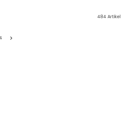
484 Artikel
14