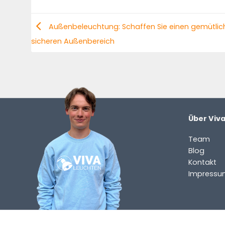
Außenbeleuchtung: Schaffen Sie einen gemütlic
sicheren Außenbereich
Über Viv
Team
Blog
Kontakt
Impressu