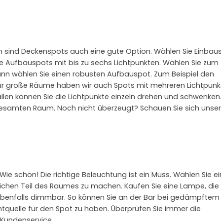
 sind Deckenspots auch eine gute Option. Wählen Sie Einbau
ke Aufbauspots mit bis zu sechs Lichtpunkten. Wählen Sie zum
 Dann wählen Sie einen robusten Aufbauspot. Zum Beispiel den
 Für große Räume haben wir auch Spots mit mehreren Lichtpunk
ällen können Sie die Lichtpunkte einzeln drehen und schwenken
 gesamten Raum. Noch nicht überzeugt? Schauen Sie sich unse
Wie schön! Die richtige Beleuchtung ist ein Muss. Wählen Sie e
chen Teil des Raumes zu machen. Kaufen Sie eine Lampe, die
ebenfalls dimmbar. So können Sie an der Bar bei gedämpftem 
chtquelle für den Spot zu haben. Überprüfen Sie immer die
 Kundenservice.