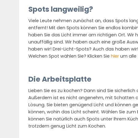
Spots langweilig?
Viele Leute nehmen zunächst an, dass Spots lang
entfernt! Mit den Spots können Sie endlos kombin
haben Sie das Licht immer am richtigen Ort. Wir
unauffällig sind. Wir haben auch eine große Aus
haben wir! Drei-Licht-Spots? Auch das haben wir
Welchen Spot wählen Sie? Klicken Sie
hier
um alle
Die Arbeitsplatte
Lieben Sie es zu kochen? Dann sind Sie sicherlich o
Außerdem ist es nicht angenehm, mit Schatten auf
Lösung. Sie bieten genügend Licht und können g
können, wohin das Licht scheint. Wählen Sie zum 
können Sie natürlich auch Spots unter Ihrem Küche
trotzdem genug Licht zum Kochen.