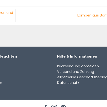
hen und
Lampen aus Ba
aleuchten
Hilfe & Informationen
Rücksendung anmelden
Versand und Zahlung
Allgemeine Geschäftsbedin
m
Datenschutz