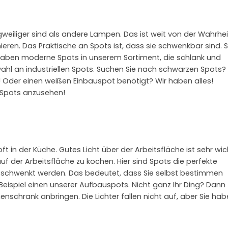
weiliger sind als andere Lampen. Das ist weit von der Wahrhei
ieren. Das Praktische an Spots ist, dass sie schwenkbar sind. 
 haben moderne Spots in unserem Sortiment, die schlank und
wahl an industriellen Spots. Suchen Sie nach schwarzen Spots?
! Oder einen weißen Einbauspot benötigt? Wir haben alles!
 Spots anzusehen!
ft in der Küche. Gutes Licht über der Arbeitsfläche ist sehr wic
 der Arbeitsfläche zu kochen. Hier sind Spots die perfekte
eschwenkt werden. Das bedeutet, dass Sie selbst bestimmen
Beispiel einen unserer Aufbauspots. Nicht ganz Ihr Ding? Dann
nschrank anbringen. Die Lichter fallen nicht auf, aber Sie ha