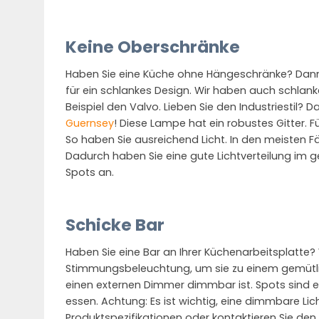
Keine Oberschränke
Haben Sie eine Küche ohne Hängeschränke? Dann
für ein schlankes Design. Wir haben auch schlan
Beispiel den Valvo. Lieben Sie den Industriestil?
Guernsey
! Diese Lampe hat ein robustes Gitter.
So haben Sie ausreichend Licht. In den meisten F
Dadurch haben Sie eine gute Lichtverteilung im
Spots an.
Schicke Bar
Haben Sie eine Bar an Ihrer Küchenarbeitsplatte? 
Stimmungsbeleuchtung, um sie zu einem gemütli
einen externen Dimmer dimmbar ist. Spots sind 
essen. Achtung: Es ist wichtig, eine dimmbare Li
Produktspezifikationen oder kontaktieren Sie den