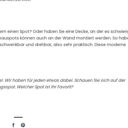
m einen Spot? Oder haben Sie eine Decke, an der es schwierig
fbauspots können auch an der Wand montiert werden. So hab
 schwenkbar und drehbar, also sehr praktisch. Diese moderne
ar. Wir haben für jeden etwas dabei. Schauen Sie sich auf der
ngsspot. Welcher Spot ist Ihr Favorit?