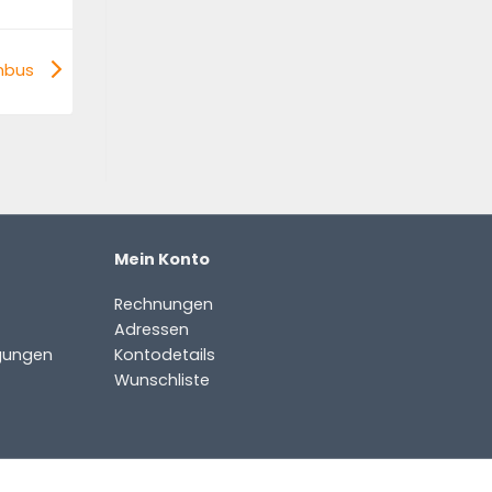
mbus
Mein Konto
Rechnungen
Adressen
gungen
Kontodetails
Wunschliste