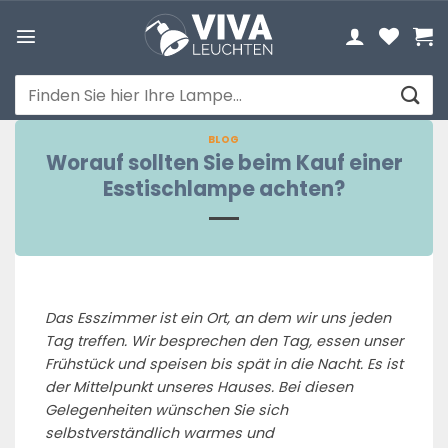
Zum
Inhalt
springen
Suchen
nach:
BLOG
Worauf sollten Sie beim Kauf einer
Esstischlampe achten?
Das Esszimmer ist ein Ort, an dem wir uns jeden
Tag treffen. Wir besprechen den Tag, essen unser
Frühstück und speisen bis spät in die Nacht. Es ist
der Mittelpunkt unseres Hauses. Bei diesen
Gelegenheiten wünschen Sie sich
selbstverständlich warmes und