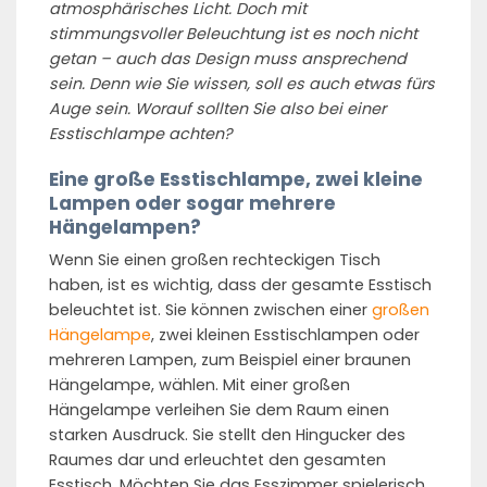
atmosphärisches Licht. Doch mit
stimmungsvoller Beleuchtung ist es noch nicht
getan – auch das Design muss ansprechend
sein. Denn wie Sie wissen, soll es auch etwas fürs
Auge sein. Worauf sollten Sie also bei einer
Esstischlampe achten?
Eine große Esstischlampe, zwei kleine
Lampen oder sogar mehrere
Hängelampen?
Wenn Sie einen großen rechteckigen Tisch
haben, ist es wichtig, dass der gesamte Esstisch
beleuchtet ist. Sie können zwischen einer
großen
Hängelampe
, zwei kleinen Esstischlampen oder
mehreren Lampen, zum Beispiel einer braunen
Hängelampe, wählen. Mit einer großen
Hängelampe verleihen Sie dem Raum einen
starken Ausdruck. Sie stellt den Hingucker des
Raumes dar und erleuchtet den gesamten
Esstisch. Möchten Sie das Esszimmer spielerisch