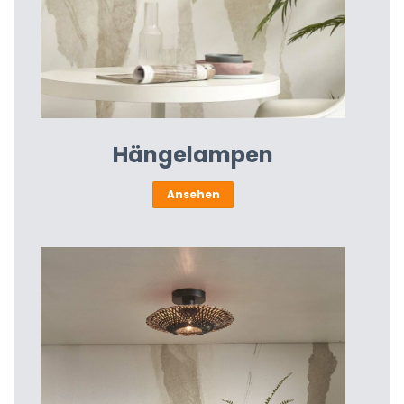
Hängelampen
Ansehen