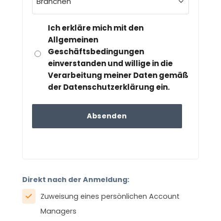
(erforderlich)
DSGVO
Ich erkläre mich mit den
&
Allgemeinen
Geschäftsbedingungen
DATENSCHUTZ
einverstanden und willige in die
(ERFORDERLICH)
Verarbeitung meiner Daten gemäß
der Datenschutzerklärung ein.
Direkt nach der Anmeldung:
Zuweisung eines persönlichen Account
Managers