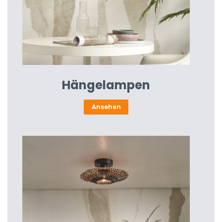
Hängelampen
Ansehen