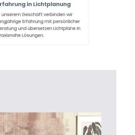
rfahrung in Lichtplanung
n unserem Geschäft verbinden wir
angjährige Erfahrung mit persönlicher
eratung und übersetzen Lichtpläne in
raxisnahe Lösungen.