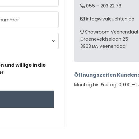
055 – 203 22 78
nnummer
info@vivaleuchten.de
ich)
Showroom Veenendaal
Groeneveldselaan 25
3903 BA Veenendaal
und willige in die
er
Öffnungszeiten Kundens
Montag bis Freitag: 09:00 – 1