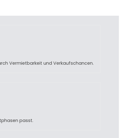
adurch Vermietbarkeit und Verkaufschancen.
ektphasen passt.