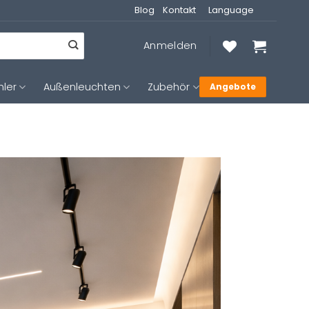
Blog
Kontakt
Language
Anmelden
hler
Außenleuchten
Zubehör
Angebote