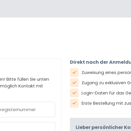
Direkt nach der Anmeld
Zuweisung eines persö
 Bitte füllen Sie unten
Zugang zu exklusiven 
 möglich Kontakt mit
Login-Daten für das G
Erste Bestellung mit z
sregisternummer
ich)
Lieber persönlicher K