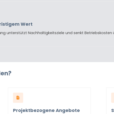
ristigem Wert
ng unterstützt Nachhaltigkeitsziele und senkt Betriebskoste
den?
Projektbezogene Angebote
S