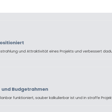
ositioniert
usstrahlung und Attraktivität eines Projekts und verbessert d
t- und Budgetrahmen
anbar funktioniert, sauber kalkulierbar ist und in straffe Proj