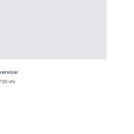
ervice:
7:00 Uhr