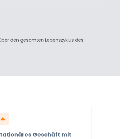
n über den gesamten Lebenszyklus des
tationäres Geschäft mit