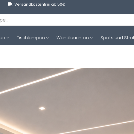
Versandkostenfrei ab 50€
ten
Tischlampen
Wandleuchten
Spots und Stra