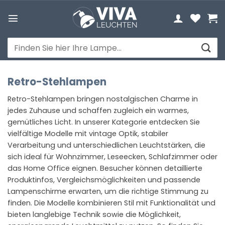
Zum
Inhalt
springen
Suchen
nach:
Retro-Stehlampen
Retro-Stehlampen bringen nostalgischen Charme in
jedes Zuhause und schaffen zugleich ein warmes,
gemütliches Licht. In unserer Kategorie entdecken Sie
vielfältige Modelle mit vintage Optik, stabiler
Verarbeitung und unterschiedlichen Leuchtstärken, die
sich ideal für Wohnzimmer, Leseecken, Schlafzimmer oder
das Home Office eignen. Besucher können detaillierte
Produktinfos, Vergleichsmöglichkeiten und passende
Lampenschirme erwarten, um die richtige Stimmung zu
finden. Die Modelle kombinieren Stil mit Funktionalität und
bieten langlebige Technik sowie die Möglichkeit,