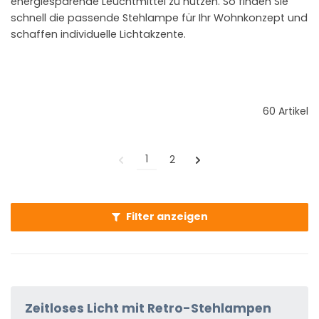
energiesparende Leuchtmittel zu nutzen. So finden Sie
schnell die passende Stehlampe für Ihr Wohnkonzept und
schaffen individuelle Lichtakzente.
60 Artikel
1
2
Filter anzeigen
Zeitloses Licht mit Retro-Stehlampen