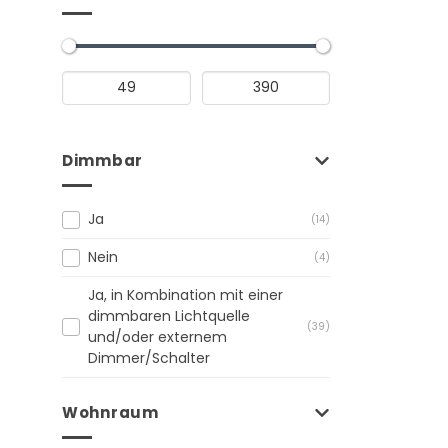
Dimmbar
Ja
(14)
Nein
(4)
Ja, in Kombination mit einer
dimmbaren Lichtquelle
(39)
und/oder externem
Dimmer/Schalter
Wohnraum