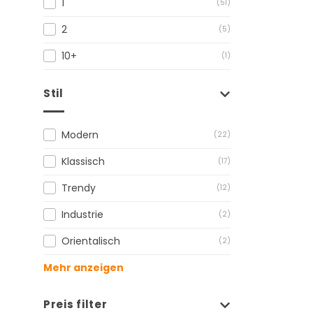
1
(51)
2
(5)
10+
(1)
Stil
Modern
(22)
Klassisch
(17)
Trendy
(12)
Industrie
(2)
Orientalisch
(2)
Mehr anzeigen
Preis filter