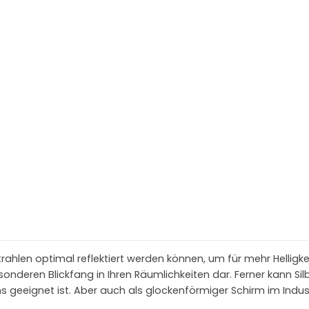
rahlen optimal reflektiert werden können, um für mehr Helligkei
sonderen Blickfang in Ihren Räumlichkeiten dar. Ferner kann S
s geeignet ist. Aber auch als glockenförmiger Schirm im Indust