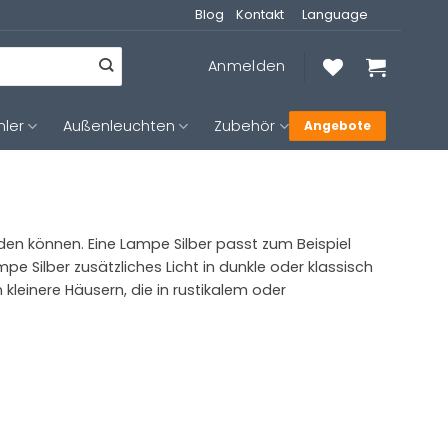
Blog
Kontakt
Language
Anmelden
hler
Außenleuchten
Zubehör
Angebote
den können. Eine Lampe Silber passt zum Beispiel
pe Silber zusätzliches Licht in dunkle oder klassisch
kleinere Häusern, die in rustikalem oder