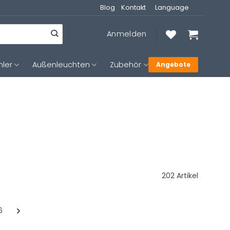
Blog
Kontakt
Language
Anmelden
hler
Außenleuchten
Zubehör
Angebote
202 Artikel
6