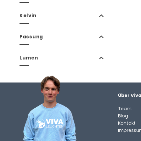
Kelvin
Fassung
Lumen
Über Viv
Team
Blog
Kontakt
Impressu