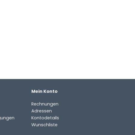
Mein Konto
Rechnungen
Adressen
gungen
Kontodetails
Wunschliste