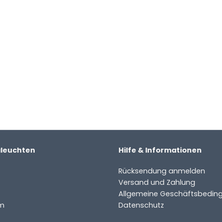
aleuchten
Hilfe & Informationen
Rücksendung anmelden
Versand und Zahlung
Allgemeine Geschäftsbedin
m
Datenschutz