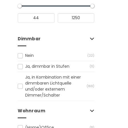
Dimmbar
Nein
(22)
Ja, dimmbar in Stufen
(11)
Ja, in Kombination mit einer
dimmbaren Lichtquelle
(169)
und/oder externem
Dimmer/Schalter
Wohnraum
(Home)Office
(11)