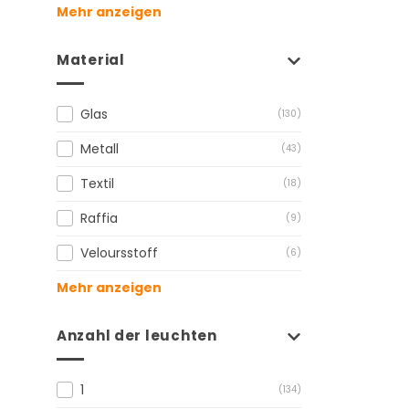
Mehr anzeigen
Material
Glas
(130)
Metall
(43)
Textil
(18)
Raffia
(9)
Veloursstoff
(6)
Mehr anzeigen
Anzahl der leuchten
1
(134)