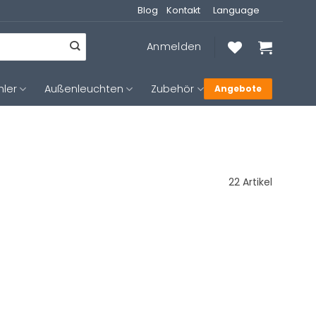
Blog
Kontakt
Language
Anmelden
hler
Außenleuchten
Zubehör
Angebote
22 Artikel