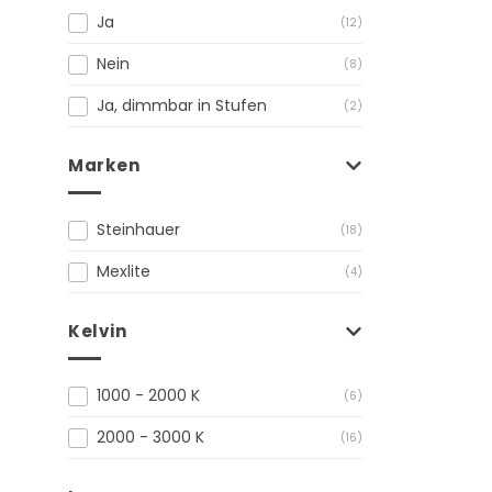
Ja
(12)
Nein
(8)
Ja, dimmbar in Stufen
(2)
Marken
Steinhauer
(18)
Mexlite
(4)
Kelvin
1000 - 2000 K
(6)
2000 - 3000 K
(16)