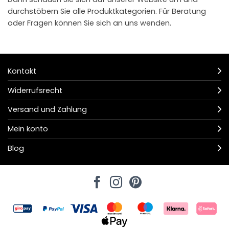
durchstöbern Sie alle Produktkategorien. Für Beratung
oder Fragen können Sie sich an uns wenden.
Kontakt
Widerrufsrecht
Versand und Zahlung
Mein konto
Blog