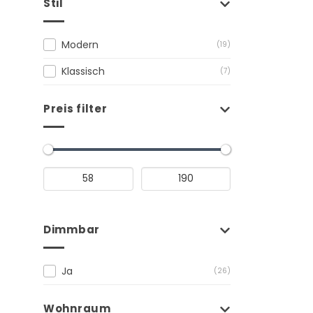
Stil
Modern
(19)
Klassisch
(7)
Preis filter
Dimmbar
Ja
(26)
Wohnraum