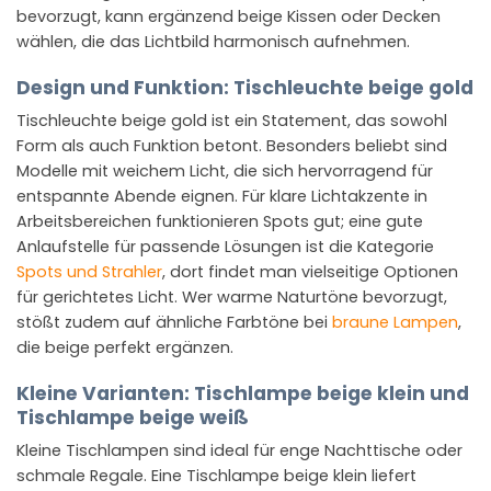
bevorzugt, kann ergänzend beige Kissen oder Decken
wählen, die das Lichtbild harmonisch aufnehmen.
Design und Funktion: Tischleuchte beige gold
Tischleuchte beige gold ist ein Statement, das sowohl
Form als auch Funktion betont. Besonders beliebt sind
Modelle mit weichem Licht, die sich hervorragend für
entspannte Abende eignen. Für klare Lichtakzente in
Arbeitsbereichen funktionieren Spots gut; eine gute
Anlaufstelle für passende Lösungen ist die Kategorie
Spots und Strahler
, dort findet man vielseitige Optionen
für gerichtetes Licht. Wer warme Naturtöne bevorzugt,
stößt zudem auf ähnliche Farbtöne bei
braune Lampen
,
die beige perfekt ergänzen.
Kleine Varianten: Tischlampe beige klein und
Tischlampe beige weiß
Kleine Tischlampen sind ideal für enge Nachttische oder
schmale Regale. Eine Tischlampe beige klein liefert