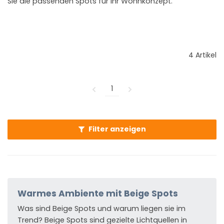
Sie die passenden Spots für Ihr Wohnkonzept.
4 Artikel
1
Filter anzeigen
Warmes Ambiente mit Beige Spots
Was sind Beige Spots und warum liegen sie im
Trend? Beige Spots sind gezielte Lichtquellen in