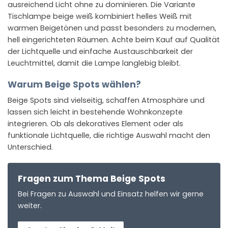
ausreichend Licht ohne zu dominieren. Die Variante
Tischlampe beige weiß kombiniert helles Weiß mit
warmen Beigetönen und passt besonders zu modernen,
hell eingerichteten Räumen. Achte beim Kauf auf Qualität
der Lichtquelle und einfache Austauschbarkeit der
Leuchtmittel, damit die Lampe langlebig bleibt.
Warum Beige Spots wählen?
Beige Spots sind vielseitig, schaffen Atmosphäre und
lassen sich leicht in bestehende Wohnkonzepte
integrieren. Ob als dekoratives Element oder als
funktionale Lichtquelle, die richtige Auswahl macht den
Unterschied.
Fragen zum Thema Beige Spots
Bei Fragen zu Auswahl und Einsatz helfen wir gerne
weiter.