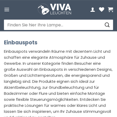
Zum
Inhalt
springen
Suchen
nach:
Einbauspots
Einbauspots verwandeln Räume mit dezentem Licht und
schaffen eine elegante Atmosphäre für Zuhause und
Gewerbe. In unserer Kategorie finden Besucher eine
große Auswahl an Einbauspots in verschiedenen Designs,
Größen und Lichttemperaturen, die energiesparend und
langlebig sind. Die Produkte eignen sich ideal zur
Akzentbeleuchtung, zur Grundbeleuchtung und für
Badezimmer oder Flure und bieten einfache Montage
sowie flexible Steuerungsmöglichkeiten. Entdecken Sie
praktische Lösungen für warmes oder klares Licht und
lassen Sie sich inspirieren, um Ihr Zuhause stimmungsvoll