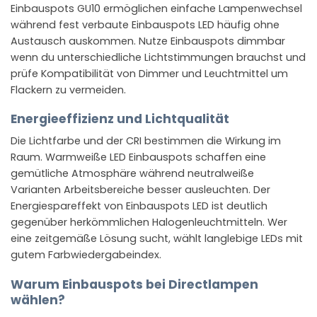
Einbauspots GU10 ermöglichen einfache Lampenwechsel
während fest verbaute Einbauspots LED häufig ohne
Austausch auskommen. Nutze Einbauspots dimmbar
wenn du unterschiedliche Lichtstimmungen brauchst und
prüfe Kompatibilität von Dimmer und Leuchtmittel um
Flackern zu vermeiden.
Energieeffizienz und Lichtqualität
Die Lichtfarbe und der CRI bestimmen die Wirkung im
Raum. Warmweiße LED Einbauspots schaffen eine
gemütliche Atmosphäre während neutralweiße
Varianten Arbeitsbereiche besser ausleuchten. Der
Energiespareffekt von Einbauspots LED ist deutlich
gegenüber herkömmlichen Halogenleuchtmitteln. Wer
eine zeitgemäße Lösung sucht, wählt langlebige LEDs mit
gutem Farbwiedergabeindex.
Warum Einbauspots bei Directlampen
wählen?