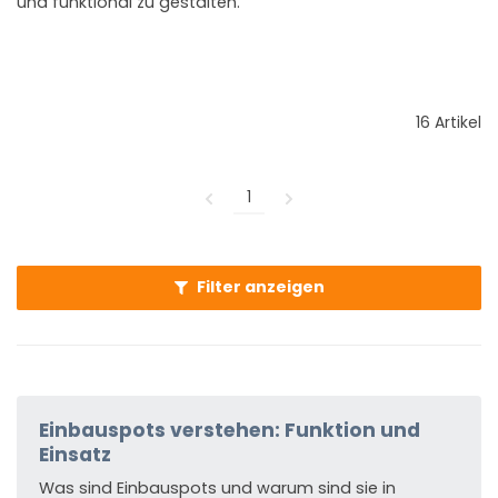
und funktional zu gestalten.
16 Artikel
1
Filter anzeigen
Einbauspots verstehen: Funktion und
Einsatz
Was sind Einbauspots und warum sind sie in