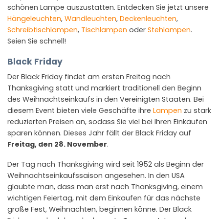
schönen Lampe auszustatten. Entdecken Sie jetzt unsere
Hängeleuchten
,
Wandleuchten
,
Deckenleuchten
,
Schreibtischlampen
,
Tischlampen
oder
Stehlampen
.
Seien Sie schnell!
Black Friday
Der Black Friday findet am ersten Freitag nach
Thanksgiving statt und markiert traditionell den Beginn
des Weihnachtseinkaufs in den Vereinigten Staaten. Bei
diesem Event bieten viele Geschäfte ihre
Lampen
zu stark
reduzierten Preisen an, sodass Sie viel bei Ihren Einkäufen
sparen können. Dieses Jahr fällt der Black Friday auf
Freitag, den 28. November
.
Der Tag nach Thanksgiving wird seit 1952 als Beginn der
Weihnachtseinkaufssaison angesehen. In den USA
glaubte man, dass man erst nach Thanksgiving, einem
wichtigen Feiertag, mit dem Einkaufen für das nächste
große Fest, Weihnachten, beginnen könne. Der Black