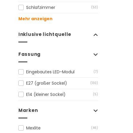
Schlafzimmer
(53)
Mehr anzeigen
Inklusive lichtquelle
Fassung
Eingebautes LED-Modul
(7)
E27 (großer Sockel)
(130)
E14 (kleiner Sockel)
(5)
Marken
Mexlite
(46)