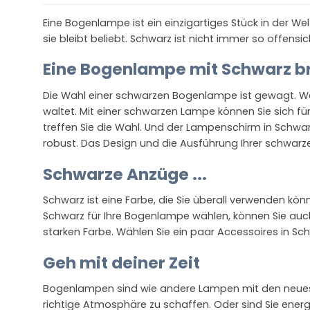
Eine Bogenlampe ist ein einzigartiges Stück in der We
sie bleibt beliebt. Schwarz ist nicht immer so offens
Eine Bogenlampe mit Schwarz b
Die Wahl einer schwarzen Bogenlampe ist gewagt. We
waltet. Mit einer schwarzen Lampe können Sie sich f
treffen Sie die Wahl. Und der Lampenschirm in Schwa
robust. Das Design und die Ausführung Ihrer schwa
Schwarze Anzüge ...
Schwarz ist eine Farbe, die Sie überall verwenden kö
Schwarz für Ihre Bogenlampe wählen, können Sie auch
starken Farbe. Wählen Sie ein paar Accessoires in S
Geh mit deiner Zeit
Bogenlampen sind wie andere Lampen mit den neuest
richtige Atmosphäre zu schaffen. Oder sind Sie ene