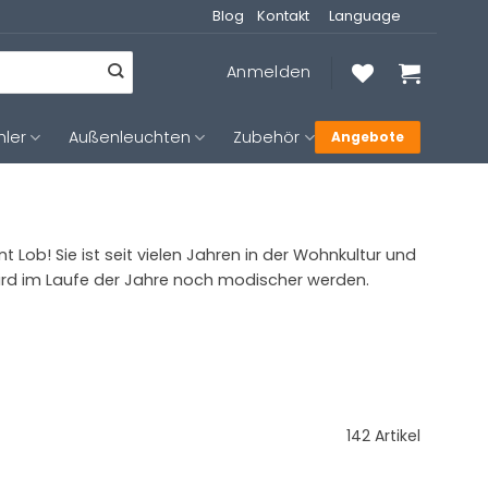
Blog
Kontakt
Language
Anmelden
hler
Außenleuchten
Zubehör
Angebote
Lob! Sie ist seit vielen Jahren in der Wohnkultur und
 wird im Laufe der Jahre noch modischer werden.
142 Artikel