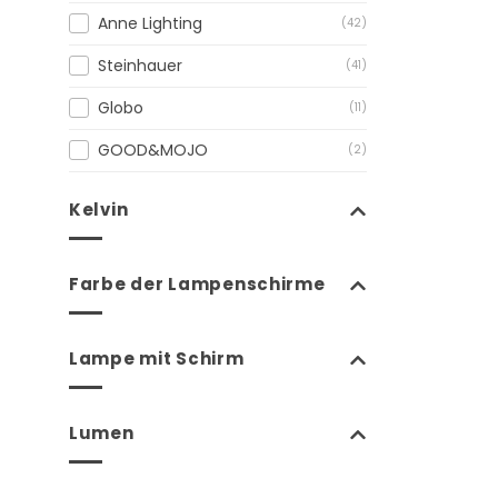
Anne Lighting
(42)
Steinhauer
(41)
Globo
(11)
GOOD&MOJO
(2)
Kelvin
Farbe der Lampenschirme
Lampe mit Schirm
Lumen