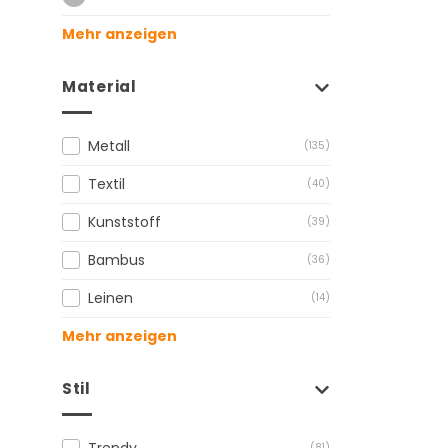
Mehr anzeigen
Material
Metall
(135)
Textil
(40)
Kunststoff
(39)
Bambus
(36)
Leinen
(14)
Mehr anzeigen
Stil
Trendy
(81)