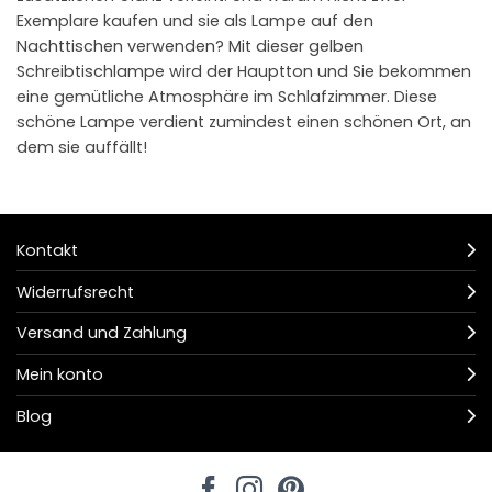
Exemplare kaufen und sie als Lampe auf den
Nachttischen verwenden? Mit dieser gelben
Schreibtischlampe wird der Hauptton und Sie bekommen
eine gemütliche Atmosphäre im Schlafzimmer. Diese
schöne Lampe verdient zumindest einen schönen Ort, an
dem sie auffällt!
Kontakt
Widerrufsrecht
Versand und Zahlung
Mein konto
Blog