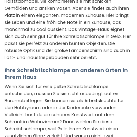
Holzstabmöbel. Sie kombinieren sie mit schicken
Gemälden und antiken Vasen. Aber sie findet auch ihren
Platz in einem eleganten, modernen Zuhause. Hier bringt
sie Leben und eine fröhliche Note in ein Zuhause, das
manchmal zu cool aussieht. Das Vintage-Haus eignet
sich auch sehr gut für Ihre Schreibtischlampe in Gelb. Hier
passt sie perfekt zu anderen bunten Objekten. Die
robuste Optik und der große Lampenschirm sind auch in
Loft- und Industriegebäuden sehr beliebt.
Ihre Schreibtischlampe an anderen Orten in
Ihrem Haus
Wenn Sie sich für eine gelbe Schreibtischlampe
entscheiden, müssen Sie sie nicht unbedingt auf ein
Büromöbel legen. Sie können sie als Arbeitsleuchte für
den Hobbyraum oder in der Kinderecke verwenden.
Vielleicht hast du ein schönes Kunstwerk auf dem
Schrank im Wohnzimmer? Dann wählen Sie diese
Schreibtischlampe, weil Gelb Ihrem Kunstwerk einen
zusätzlichen Glanz verleiht. Und warum nicht zwei