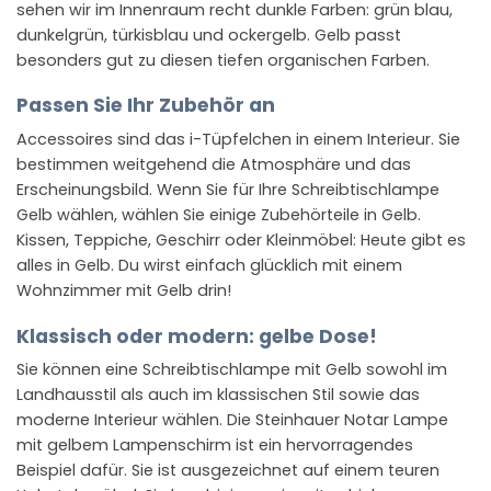
sehen wir im Innenraum recht dunkle Farben: grün blau,
dunkelgrün, türkisblau und ockergelb. Gelb passt
besonders gut zu diesen tiefen organischen Farben.
Passen Sie Ihr Zubehör an
Accessoires sind das i-Tüpfelchen in einem Interieur. Sie
bestimmen weitgehend die Atmosphäre und das
Erscheinungsbild. Wenn Sie für Ihre Schreibtischlampe
Gelb wählen, wählen Sie einige Zubehörteile in Gelb.
Kissen, Teppiche, Geschirr oder Kleinmöbel: Heute gibt es
alles in Gelb. Du wirst einfach glücklich mit einem
Wohnzimmer mit Gelb drin!
Klassisch oder modern: gelbe Dose!
Sie können eine Schreibtischlampe mit Gelb sowohl im
Landhausstil als auch im klassischen Stil sowie das
moderne Interieur wählen. Die Steinhauer Notar Lampe
mit gelbem Lampenschirm ist ein hervorragendes
Beispiel dafür. Sie ist ausgezeichnet auf einem teuren