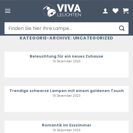
Zum
Inhalt
springen
Suchen
nach:
KATEGORIE-ARCHIVE:
UNCATEGORIZED
Beleuchtung für ein neues Zuhause
19 Dezember 2023
Trendige schwarze Lampen mit einem goldenen Touch
19 Dezember 2023
Romantik im Esszimmer
19 Dezember 2023