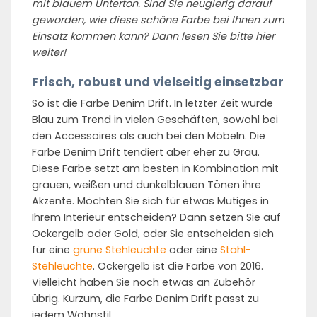
mit blauem Unterton. Sind Sie neugierig darauf
geworden, wie diese schöne Farbe bei Ihnen zum
Einsatz kommen kann? Dann lesen Sie bitte hier
weiter!
Frisch, robust und vielseitig einsetzbar
So ist die Farbe Denim Drift. In letzter Zeit wurde
Blau zum Trend in vielen Geschäften, sowohl bei
den Accessoires als auch bei den Möbeln. Die
Farbe Denim Drift tendiert aber eher zu Grau.
Diese Farbe setzt am besten in Kombination mit
grauen, weißen und dunkelblauen Tönen ihre
Akzente. Möchten Sie sich für etwas Mutiges in
Ihrem Interieur entscheiden? Dann setzen Sie auf
Ockergelb oder Gold, oder Sie entscheiden sich
für eine
grüne Stehleuchte
oder eine
Stahl-
Stehleuchte
. Ockergelb ist die Farbe von 2016.
Vielleicht haben Sie noch etwas an Zubehör
übrig. Kurzum, die Farbe Denim Drift passt zu
jedem Wohnstil.