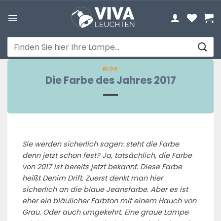
Zum
Inhalt
springen
Suchen
nach:
BLOG
Die Farbe des Jahres 2017
Sie werden sicherlich sagen: steht die Farbe
denn jetzt schon fest? Ja, tatsächlich, die Farbe
von 2017 ist bereits jetzt bekannt. Diese Farbe
heißt Denim Drift. Zuerst denkt man hier
sicherlich an die blaue Jeansfarbe. Aber es ist
eher ein bläulicher Farbton mit einem Hauch von
Grau. Oder auch umgekehrt. Eine graue Lampe