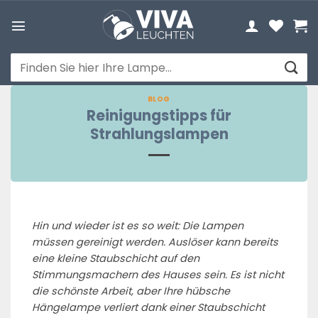
Zum
Inhalt
springen
Suchen
nach:
BLOG
Reinigungstipps für
Strahlungslampen
Hin und wieder ist es so weit: Die Lampen
müssen gereinigt werden. Auslöser kann bereits
eine kleine Staubschicht auf den
Stimmungsmachern des Hauses sein. Es ist nicht
die schönste Arbeit, aber Ihre hübsche
Hängelampe verliert dank einer Staubschicht