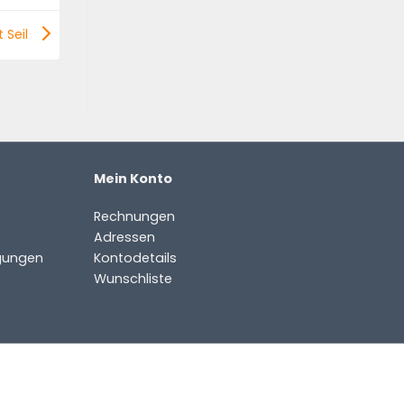
 Seil
Mein Konto
Rechnungen
Adressen
gungen
Kontodetails
Wunschliste