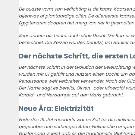
De oudste vorm van verlichting is de kaars. Kaarsen
bijenwas of plantaardige oliën. De allereerste kaars
Egyptenaren doopten het merg van riet in gesmolten di
Sehr anders als heute, auch ohne Docht. Die Römer w
bezeichnet. Die Kerzen wurden benutzt, um Häuser zu
Der nächste Schritt, die ersten
Der nächste Schritt in der Evolution der Beleuchtun
wurden mit Öl gefüllt und nutzten einen Docht, um da
Renaissance weit verbreitet verwendet. Nach der Öl
Der Name sagt es bereits, Oliven- oder Mineralöl wur
Karbid- und Nerzlampe auf den Markt gebracht.
Neue Ära: Elektrizität
Ende des 19. Jahrhunderts war es Zeit für die elektr
gegenüber den vorherigen Arten. Elektrische Lampen n
Gaslampen. Zuerst gab es die traditionelle Glühlampe