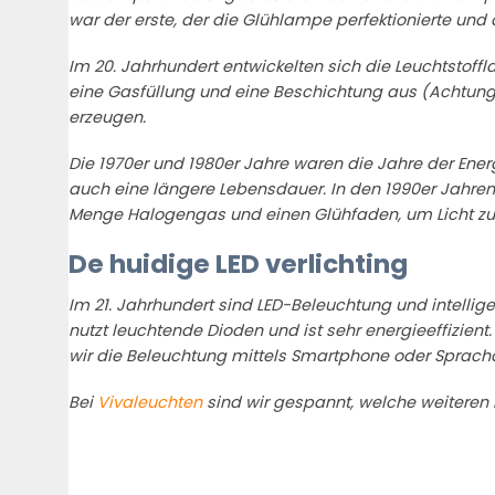
war der erste, der die Glühlampe perfektionierte und
Im 20. Jahrhundert entwickelten sich die Leuchtstoff
eine Gasfüllung und eine Beschichtung aus (Achtung
erzeugen.
Die 1970er und 1980er Jahre waren die Jahre der Ene
auch eine längere Lebensdauer. In den 1990er Jahren 
Menge Halogengas und einen Glühfaden, um Licht zu
De huidige LED verlichting
Im 21. Jahrhundert sind LED-Beleuchtung und intell
nutzt leuchtende Dioden und ist sehr energieeffizient
wir die Beleuchtung mittels Smartphone oder Spracha
Bei
Vivaleuchten
sind wir gespannt, welche weiteren