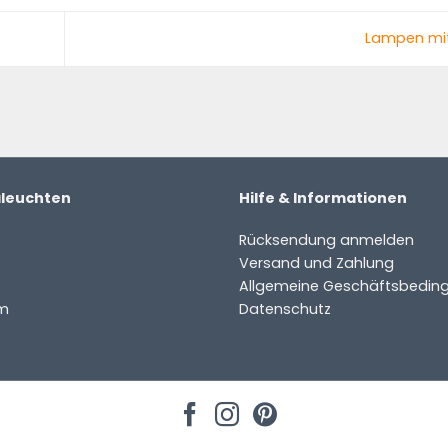
Lampen mit
aleuchten
Hilfe & Informationen
Rücksendung anmelden
Versand und Zahlung
Allgemeine Geschäftsbedin
m
Datenschutz