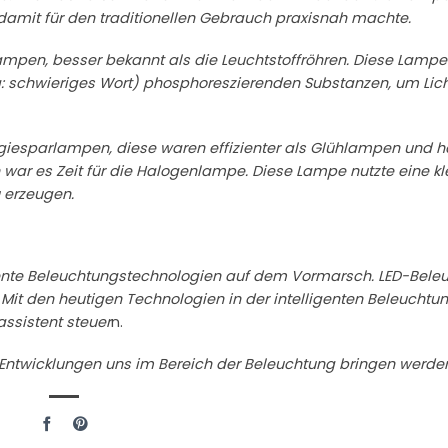
 damit für den traditionellen Gebrauch praxisnah machte.
lampen, besser bekannt als die Leuchtstoffröhren. Diese Lamp
: schwieriges Wort) phosphoreszierenden Substanzen, um Lich
rgiesparlampen, diese waren effizienter als Glühlampen und h
war es Zeit für die Halogenlampe. Diese Lampe nutzte eine kl
 erzeugen.
igente Beleuchtungstechnologien auf dem Vormarsch. LED-Bele
. Mit den heutigen Technologien in der intelligenten Beleucht
ssistent steuer
n.
 Entwicklungen uns im Bereich der Beleuchtung bringen werde