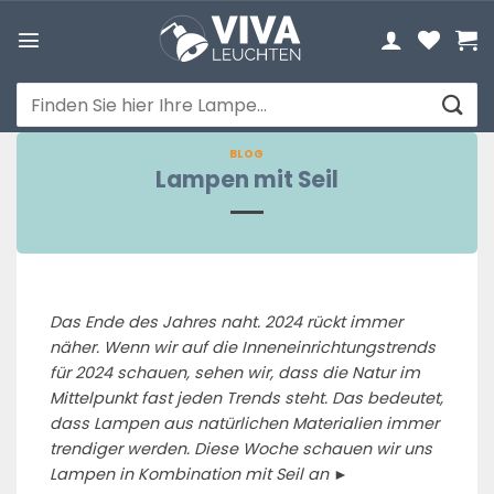
Zum
Inhalt
springen
Suchen
nach:
BLOG
Lampen mit Seil
Das Ende des Jahres naht. 2024 rückt immer
näher. Wenn wir auf die Inneneinrichtungstrends
für 2024 schauen, sehen wir, dass die Natur im
Mittelpunkt fast jeden Trends steht. Das bedeutet,
dass Lampen aus natürlichen Materialien immer
trendiger werden. Diese Woche schauen wir uns
Lampen in Kombination mit Seil an ►