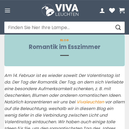
Zum
Inhalt
springen
Suchen
nach:
BLOG
Romantik im Esszimmer
Am 14. Februar ist es wieder soweit: Der Valentinstag ist
da. Der Tag der Romantik. Der Tag, an dem sich Verliebte
eine besondere Aufmerksamkeit schenken, z. B. mit
Geschenken, Blumen oder anderen romantischen Ideen.
Natürlich konzentrieren wir uns bei
Vivaleuchten
vor allem
auf die Beleuchtung, weshalb wir in diesem Blog ein
wenig tiefer in die Verbindung zwischen Licht und
Valentinstag eintauchen. Wir haben auch einige tolle
Ideen für Sie, um den romantischsten Tag des Jahres