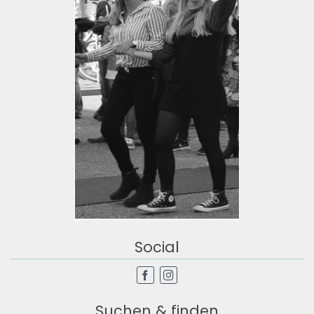
Social
Suchen & finden