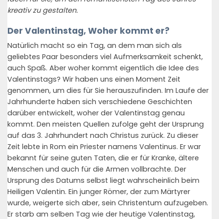
kreativ zu gestalten.
Der Valentinstag, Woher kommt er?
Natürlich macht so ein Tag, an dem man sich als
geliebtes Paar besonders viel Aufmerksamkeit schenkt,
auch Spaß. Aber woher kommt eigentlich die Idee des
Valentinstags? Wir haben uns einen Moment Zeit
genommen, um dies für Sie herauszufinden. Im Laufe der
Jahrhunderte haben sich verschiedene Geschichten
darüber entwickelt, woher der Valentinstag genau
kommt. Den meisten Quellen zufolge geht der Ursprung
auf das 3. Jahrhundert nach Christus zurück. Zu dieser
Zeit lebte in Rom ein Priester namens Valentinus. Er war
bekannt für seine guten Taten, die er für Kranke, ältere
Menschen und auch für die Armen vollbrachte. Der
Ursprung des Datums selbst liegt wahrscheinlich beim
Heiligen Valentin. Ein junger Römer, der zum Märtyrer
wurde, weigerte sich aber, sein Christentum aufzugeben.
Er starb am selben Tag wie der heutige Valentinstag,