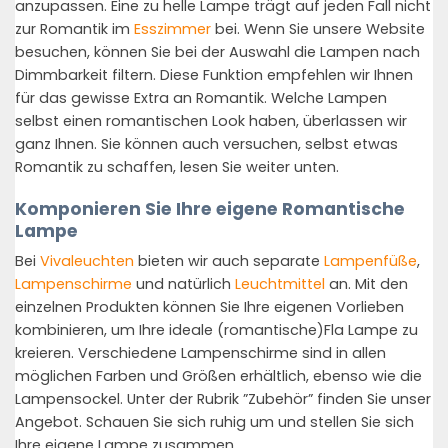
anzupassen. Eine zu helle Lampe trägt auf jeden Fall nicht
zur Romantik im
Esszimmer
bei. Wenn Sie unsere Website
besuchen, können Sie bei der Auswahl die Lampen nach
Dimmbarkeit filtern. Diese Funktion empfehlen wir Ihnen
für das gewisse Extra an Romantik. Welche Lampen
selbst einen romantischen Look haben, überlassen wir
ganz Ihnen. Sie können auch versuchen, selbst etwas
Romantik zu schaffen, lesen Sie weiter unten.
Komponieren Sie Ihre eigene Romantische
Lampe
Bei
Vivaleuchten
bieten wir auch separate
Lampen
füße
,
Lampenschirme
und natürlich
Leuchtmittel
an. Mit den
einzelnen Produkten können Sie Ihre eigenen Vorlieben
kombinieren, um Ihre ideale (romantische)Fla Lampe zu
kreieren. Verschiedene Lampenschirme sind in allen
möglichen Farben und Größen erhältlich, ebenso wie die
Lampensockel. Unter der Rubrik ”Zubehör” finden Sie unser
Angebot. Schauen Sie sich ruhig um und stellen Sie sich
Ihre eigene Lampe zusammen.