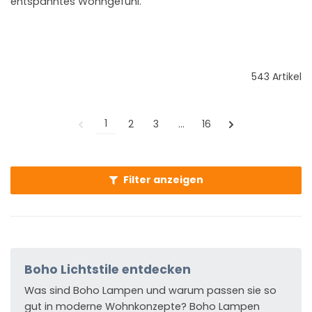
entspanntes Wohngefühl.
543 Artikel
1
2
3
…
16
Filter anzeigen
Boho Lichtstile entdecken
Was sind Boho Lampen und warum passen sie so
gut in moderne Wohnkonzepte? Boho Lampen