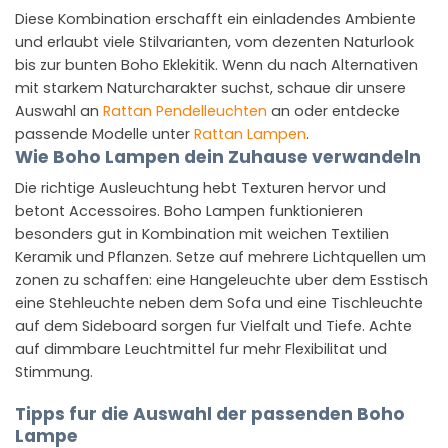
Diese Kombination erschafft ein einladendes Ambiente
und erlaubt viele Stilvarianten, vom dezenten Naturlook
bis zur bunten Boho Eklekitik. Wenn du nach Alternativen
mit starkem Naturcharakter suchst, schaue dir unsere
Auswahl an
Rattan Pendelleuchten
an oder entdecke
passende Modelle unter
Rattan Lampen
.
Wie Boho Lampen dein Zuhause verwandeln
Die richtige Ausleuchtung hebt Texturen hervor und
betont Accessoires. Boho Lampen funktionieren
besonders gut in Kombination mit weichen Textilien
Keramik und Pflanzen. Setze auf mehrere Lichtquellen um
zonen zu schaffen: eine Hangeleuchte uber dem Esstisch
eine Stehleuchte neben dem Sofa und eine Tischleuchte
auf dem Sideboard sorgen fur Vielfalt und Tiefe. Achte
auf dimmbare Leuchtmittel fur mehr Flexibilitat und
Stimmung.
Tipps fur die Auswahl der passenden Boho
Lampe