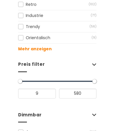
Retro
(102)
Industrie
(77)
Trendy
(56)
Orientalisch
(9)
Mehr anzeigen
Preis filter
Dimmbar