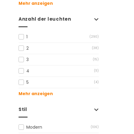
Mehr anzeigen
Anzahl der leuchten
1
(290)
2
(38)
3
(15)
4
(11)
5
(4)
Mehr anzeigen
Stil
Modern
(106)