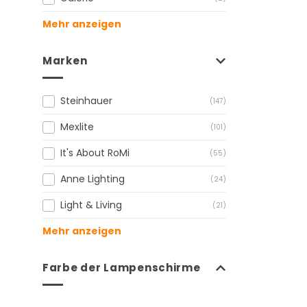
Mehr anzeigen
Marken
Steinhauer
(147)
Mexlite
(101)
It's About RoMi
(55)
Anne Lighting
(24)
Light & Living
(21)
Mehr anzeigen
Farbe der Lampenschirme