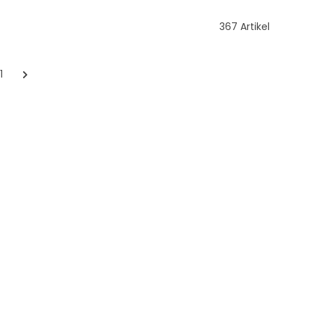
367 Artikel
11