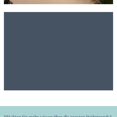
Möchten Sie mehr wissen über die neusten Wohntrends?