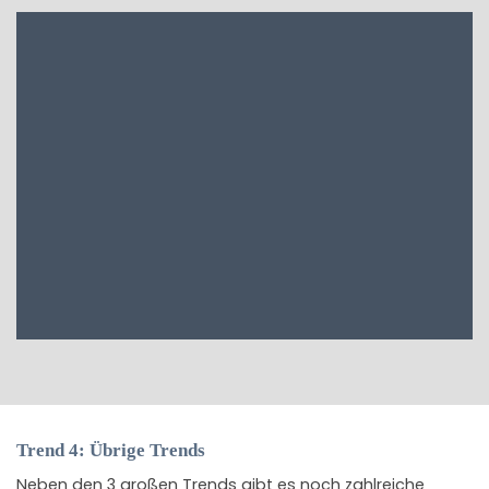
Trend 4: Übrige Trends
Neben den 3 großen Trends gibt es noch zahlreiche