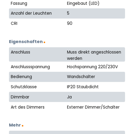
Fassung
Eingebaut (LED)
Anzahl der Leuchten
5
CRI
90
Eigenschaften
Anschluss
Muss direkt angeschlossen
werden
Anschlussspannung
Hochspannung 220/230V
Bedienung
Wandschalter
Schutzklasse
IP20 Staubdicht
Dimmbar
Ja
Art des Dimmers
Externer Dimmer/Schalter
Mehr