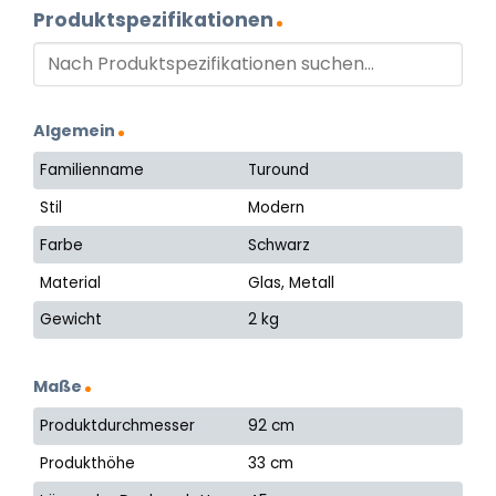
Produktspezifikationen
Algemein
Familienname
Turound
Stil
Modern
Farbe
Schwarz
Material
Glas, Metall
Gewicht
2 kg
Maße
Produktdurchmesser
92 cm
Produkthöhe
33 cm