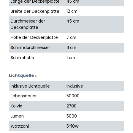
Länge der Deckenplatte
45 cm
Breite der Deckenplatte
12 cm
Durchmesser der
45 cm
Deckenplatte
Höhe der Deckenplatte
7 cm
Schirmdurchmesser
11 cm
Schirmhöhe
1 cm
Lichtquelle
Inklusive Lichtquelle
Inklusive
Lebensdauer
50000
Kelvin
2700
Lumen
5000
Wattzahl
5*10W