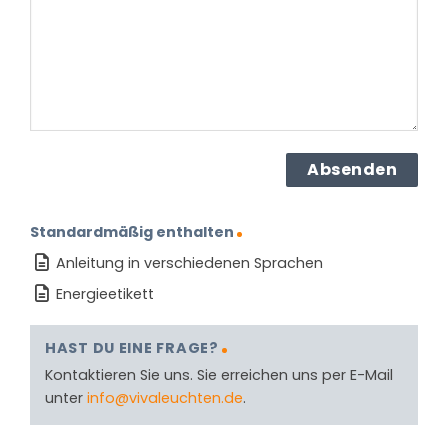
Produkt?
(erforderlich)
Standardmäßig enthalten
Anleitung in verschiedenen Sprachen
Energieetikett
HAST DU EINE FRAGE?
Kontaktieren Sie uns. Sie erreichen uns per E-Mail
unter
info@vivaleuchten.de
.