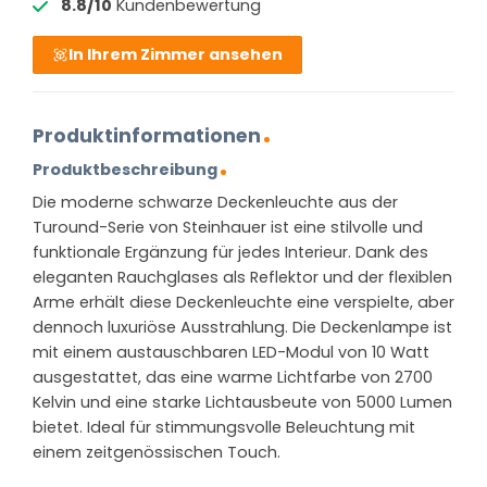
8.8/10
Kundenbewertung
In Ihrem Zimmer ansehen
Produktinformationen
Produktbeschreibung
Die moderne schwarze Deckenleuchte aus der
Turound-Serie von Steinhauer ist eine stilvolle und
funktionale Ergänzung für jedes Interieur. Dank des
eleganten Rauchglases als Reflektor und der flexiblen
Arme erhält diese Deckenleuchte eine verspielte, aber
dennoch luxuriöse Ausstrahlung. Die Deckenlampe ist
mit einem austauschbaren LED-Modul von 10 Watt
ausgestattet, das eine warme Lichtfarbe von 2700
Kelvin und eine starke Lichtausbeute von 5000 Lumen
bietet. Ideal für stimmungsvolle Beleuchtung mit
einem zeitgenössischen Touch.