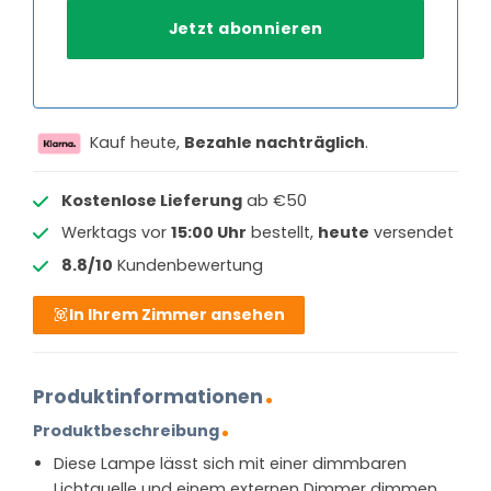
Kauf heute,
Bezahle nachträglich
.
Kostenlose Lieferung
ab €50
Werktags vor
15:00 Uhr
bestellt,
heute
versendet
8.8/10
Kundenbewertung
In Ihrem Zimmer ansehen
Produktinformationen
Produktbeschreibung
Diese Lampe lässt sich mit einer dimmbaren
Lichtquelle und einem externen Dimmer dimmen.