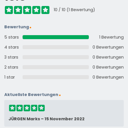
10 / 10 (1 Bewertung)
Bewertung
5 stars
1 Bewertung
4 stars
0 Bewertungen
3 stars
0 Bewertungen
2 stars
0 Bewertungen
1 star
0 Bewertungen
Aktuellste Bewertungen
JÜRGEN Marks
–
15 November 2022