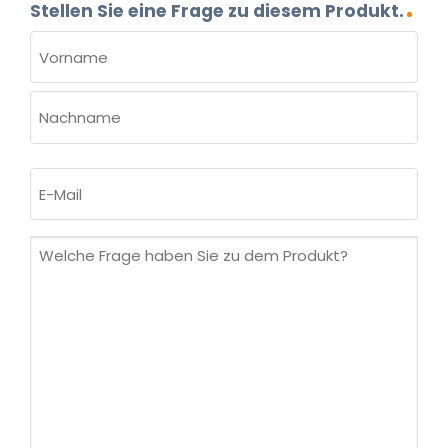
Stellen Sie eine Frage zu diesem Produkt.
NAME
(ERFORDERLICH)
Vorname
Nachname
E-
Mail
(erforderlich)
Welche
Frage
haben
Sie
zu
dem
Produkt?
(erforderlich)