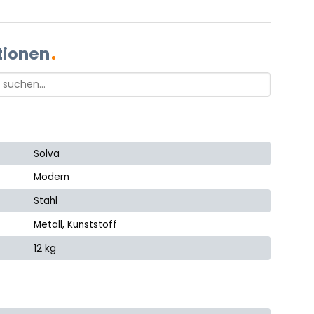
tionen
Solva
Modern
Stahl
Metall, Kunststoff
12 kg