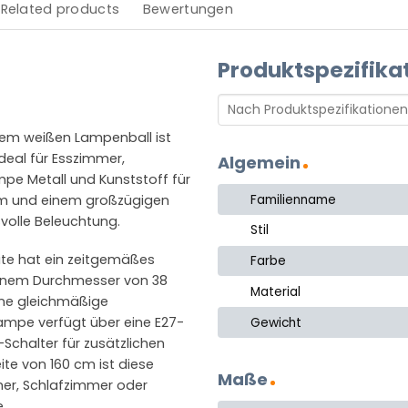
Related products
Bewertungen
Produktspezifika
nem weißen Lampenball ist
 Ideal für Esszimmer,
Algemein
pe Metall und Kunststoff für
Familienname
 cm und einem großzügigen
volle Beleuchtung.
Stil
ite hat ein zeitgemäßes
Farbe
 einem Durchmesser von 38
Material
eine gleichmäßige
Lampe verfügt über eine E27-
Gewicht
Schalter für zusätzlichen
ite von 160 cm ist diese
Maße
mer, Schlafzimmer oder
.