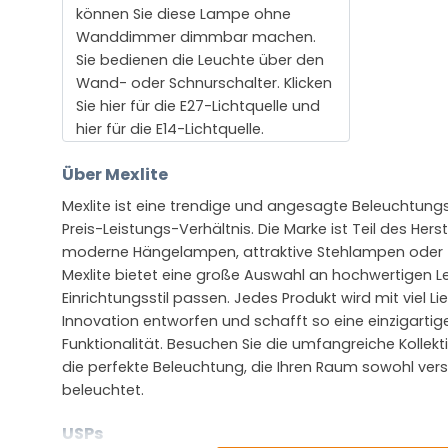
können Sie diese Lampe ohne
Wanddimmer dimmbar machen.
Sie bedienen die Leuchte über den
Wand- oder Schnurschalter. Klicken
Sie hier für die E27-Lichtquelle und
hier für die E14-Lichtquelle.
Über Mexlite
Mexlite ist eine trendige und angesagte Beleuchtun
Preis-Leistungs-Verhältnis. Die Marke ist Teil des Hers
moderne Hängelampen, attraktive Stehlampen oder
Mexlite bietet eine große Auswahl an hochwertigen L
Einrichtungsstil passen. Jedes Produkt wird mit viel L
Innovation entworfen und schafft so eine einzigartig
Funktionalität. Besuchen Sie die umfangreiche Kollekt
die perfekte Beleuchtung, die Ihren Raum sowohl vers
beleuchtet.
USPs