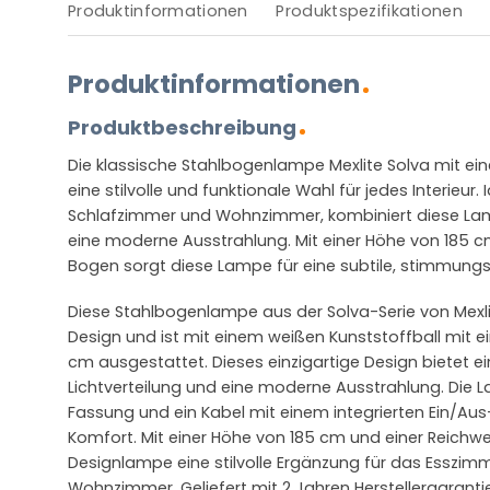
Produktinformationen
Produktspezifikationen
Produktinformationen
Produktbeschreibung
Die klassische Stahlbogenlampe Mexlite Solva mit ei
eine stilvolle und funktionale Wahl für jedes Interieur.
Schlafzimmer und Wohnzimmer, kombiniert diese Lam
eine moderne Ausstrahlung. Mit einer Höhe von 185
Bogen sorgt diese Lampe für eine subtile, stimmungs
Diese Stahlbogenlampe aus der Solva-Serie von Mexl
Design und ist mit einem weißen Kunststoffball mit
cm ausgestattet. Dieses einzigartige Design bietet 
Lichtverteilung und eine moderne Ausstrahlung. Die 
Fassung und ein Kabel mit einem integrierten Ein/Aus-
Komfort. Mit einer Höhe von 185 cm und einer Reichwe
Designlampe eine stilvolle Ergänzung für das Esszim
Wohnzimmer. Geliefert mit 2 Jahren Herstellergarantie