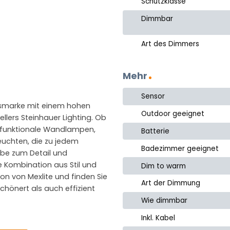
Schutzklasse
Dimmbar
Art des Dimmers
Mehr
Sensor
gsmarke mit einem hohen
Outdoor geeignet
tellers Steinhauer Lighting. Ob
 funktionale Wandlampen,
Batterie
euchten, die zu jedem
Badezimmer geeignet
iebe zum Detail und
e Kombination aus Stil und
Dim to warm
ion von Mexlite und finden Sie
Art der Dimmung
chönert als auch effizient
Wie dimmbar
Inkl. Kabel