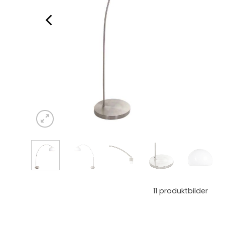
11
produktbilder