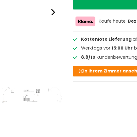
Kaufe heute.
Bez
Kostenlose Lieferung
a
Werktags vor
15:00 Uhr
b
8.8/10
Kundenbewertun
In Ihrem Zimmer anse