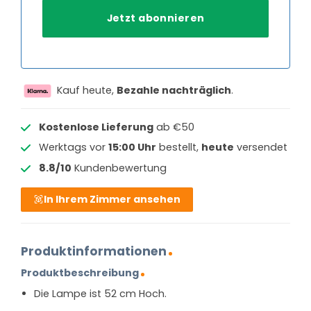
Kauf heute,
Bezahle nachträglich
.
Kostenlose Lieferung
ab €50
Werktags vor
15:00 Uhr
bestellt,
heute
versendet
8.8/10
Kundenbewertung
In Ihrem Zimmer ansehen
Produktinformationen
Produktbeschreibung
Die Lampe ist 52 cm Hoch.