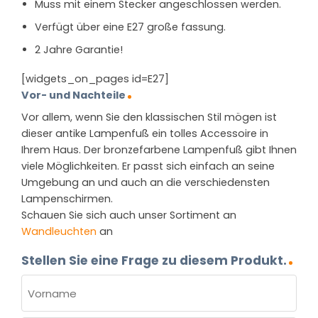
Muss mit einem Stecker angeschlossen werden.
Verfügt über eine E27 große fassung.
2 Jahre Garantie!
[widgets_on_pages id=E27]
Vor- und Nachteile
Vor allem, wenn Sie den klassischen Stil mögen ist
dieser antike Lampenfuß ein tolles Accessoire in
Ihrem Haus. Der bronzefarbene Lampenfuß gibt Ihnen
viele Möglichkeiten. Er passt sich einfach an seine
Umgebung an und auch an die verschiedensten
Lampenschirmen.
Schauen Sie sich auch unser Sortiment an
Wandleuchten
an
Stellen Sie eine Frage zu diesem Produkt.
NAME
(ERFORDERLICH)