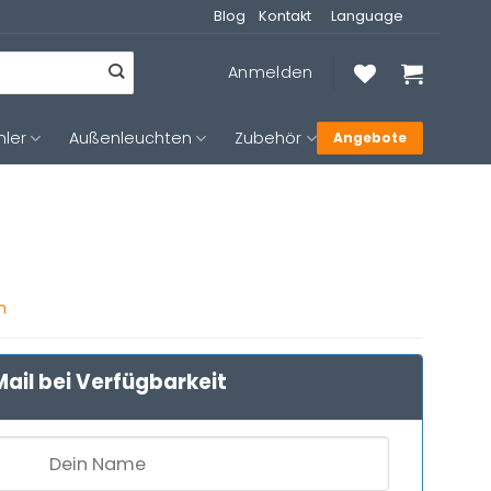
Blog
Kontakt
Language
Anmelden
hler
Außenleuchten
Zubehör
Angebote
n
ail bei Verfügbarkeit