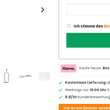
Ich stimme den
Be
Kaufe heute.
Bez
Kostenlose Lieferung
a
Werktags vor
15:00 Uhr
b
8.8/10
Kundenbewertun
In Ihrem Zimmer anse