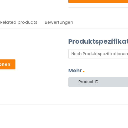
Related products
Bewertungen
Produktspezifika
ionen
Mehr
 stekker.
nen Dimmer/Schalter und
Product ID