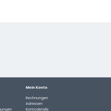
Mein Konto
Rechnungen
Adressen
gungen
Kontodetails