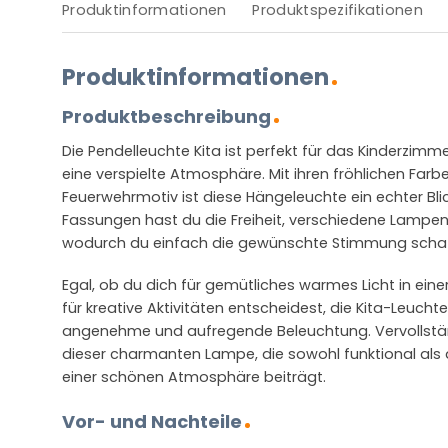
Produktinformationen
Produktspezifikationen
Produktinformationen
Produktbeschreibung
Die Pendelleuchte Kita ist perfekt für das Kinderzim
eine verspielte Atmosphäre. Mit ihren fröhlichen Far
Feuerwehrmotiv ist diese Hängeleuchte ein echter Bli
Fassungen hast du die Freiheit, verschiedene Lampen 
wodurch du einfach die gewünschte Stimmung schaf
Egal, ob du dich für gemütliches warmes Licht in einer
für kreative Aktivitäten entscheidest, die Kita-Leucht
angenehme und aufregende Beleuchtung. Vervollstä
dieser charmanten Lampe, die sowohl funktional als 
einer schönen Atmosphäre beiträgt.
Vor- und Nachteile