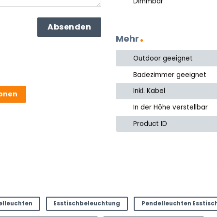
Dimmbar
Mehr
Outdoor geeignet
Badezimmer geeignet
Inkl. Kabel
ionen
In der Höhe verstellbar
Product ID
ter
elleuchten
Esstischbeleuchtung
Pendelleuchten Esstisc