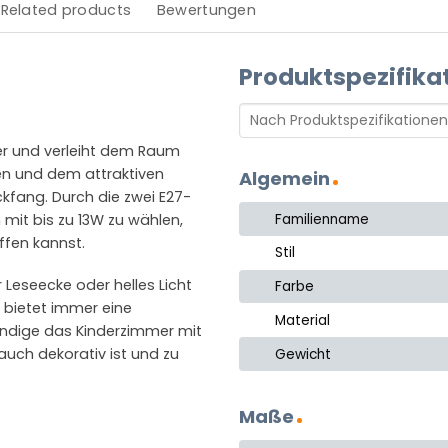
Related products
Bewertungen
Produktspezifika
mer und verleiht dem Raum
ben und dem attraktiven
Algemein
ckfang. Durch die zwei E27-
Familienname
mit bis zu 13W zu wählen,
fen kannst.
Stil
 Leseecke oder helles Licht
Farbe
e bietet immer eine
Material
ndige das Kinderzimmer mit
auch dekorativ ist und zu
Gewicht
Maße