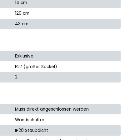
14 cm
120 cm
43 cm
Exklusive
E27 (großer Sockel)
2
Muss direkt angeschlossen werden
Wandschalter
IP20 Staubdicht