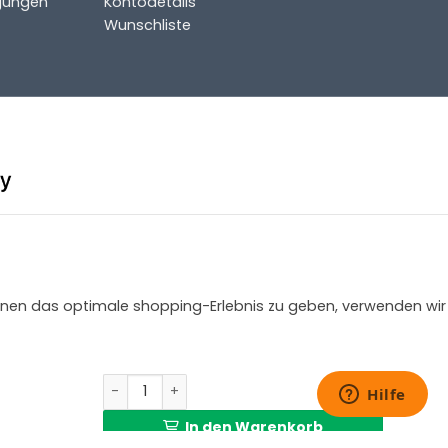
gungen
Kontodetails
Wunschliste
 Ihnen das optimale shopping-Erlebnis zu geben, verwenden wir
Bunte Kinderzimmer Hängeleuchte mit Feuerwe
In den Warenkorb