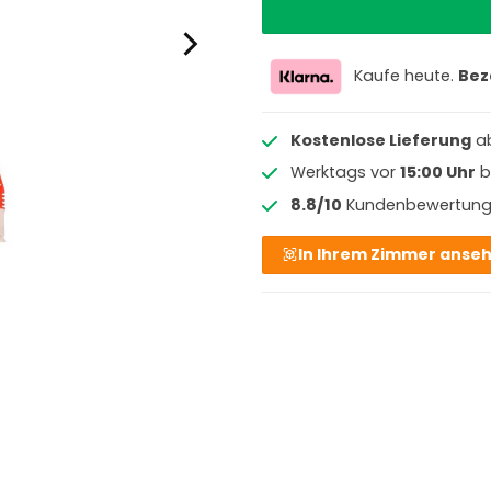
Kaufe heute.
Bez
Kostenlose Lieferung
a
Werktags vor
15:00 Uhr
b
8.8/10
Kundenbewertun
In Ihrem Zimmer anse