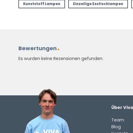
Kunststoff Lampen
Einzellige Esstischlampen
Bewertungen
Es wurden keine Rezensionen gefunden.
Über Viv
Team
Blog