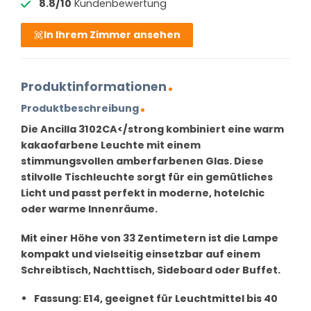
8.8/10
Kundenbewertung
In Ihrem Zimmer ansehen
Produktinformationen
Produktbeschreibung
Die Ancilla 3102CA</strong kombiniert eine warm
kakaofarbene Leuchte mit einem
stimmungsvollen amberfarbenen Glas. Diese
stilvolle Tischleuchte sorgt für ein gemütliches
Licht und passt perfekt in moderne, hotelchic
oder warme Innenräume.
Mit einer Höhe von 33 Zentimetern ist die Lampe
kompakt und vielseitig einsetzbar auf einem
Schreibtisch, Nachttisch, Sideboard oder Buffet.
Fassung:
E14, geeignet für Leuchtmittel bis 40