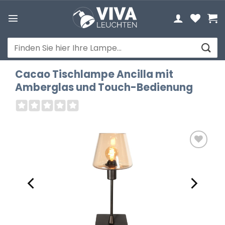
Zum
Inhalt
springen
Suchen
nach:
Cacao Tischlampe Ancilla mit
Amberglas und Touch-Bedienung