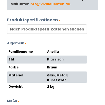
Mail unter
info@vivaleuchten.de
.
Produktspezifikationen
Algemein
Familienname
Ancilla
Stil
Klassisch
Farbe
Braun
Material
Glas, Metall,
Kunststoff
Gewicht
2 kg
Maße