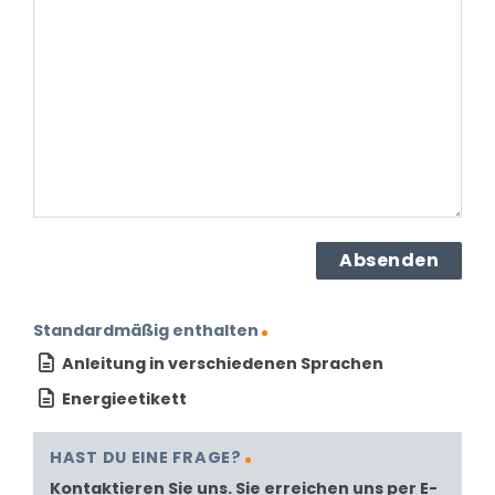
zu
dem
Produkt?
(erforderlich)
Standardmäßig enthalten
Anleitung in verschiedenen Sprachen
Energieetikett
HAST DU EINE FRAGE?
Kontaktieren Sie uns. Sie erreichen uns per E-