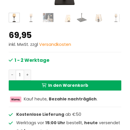
69,95
inkl. MwSt. zzgl
Versandkosten
1 - 2 Werktage
Cacao Tischlampe Ancilla mit Amberglas und Touch-Bed
In den Warenkorb
Kauf heute,
Bezahle nachträglich
.
Kostenlose Lieferung
ab €50
Werktags vor
15:00 Uhr
bestellt,
heute
versendet