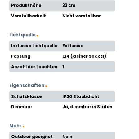
Produkthöhe
33 cm
Verstellbarkeit
Nicht verstellbar
Lichtquelle
Inklusive Lichtquelle
Exklusive
Fassung
E14 (kleiner Sockel)
Anzahl der Leuchten
1
Eigenschaften
Schutzklasse
IP20 Staubdicht
Dimmbar
Ja, dimmbar in Stufen
Mehr
Outdoor geeignet
Nein