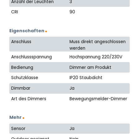
Anzahl der Leuchten
3
CRI
90
Eigenschaften
Anschluss
Muss direkt angeschlossen
werden
Anschlussspannung
Hochspannung 220/230V
Bedienung
Dimmer am Produkt
Schutzklasse
IP20 Staubdicht
Dimmbar
Ja
Art des Dimmers
Bewegungsmelder-Dimmer
Mehr
Sensor
Ja