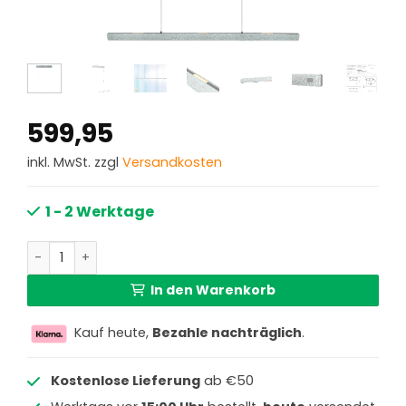
599,95
inkl. MwSt. zzgl
Versandkosten
1 - 2 Werktage
Champagnerfarbene Stahl-Design-Hängelampe mit Dimm
In den Warenkorb
Kauf heute,
Bezahle nachträglich
.
Kostenlose Lieferung
ab €50