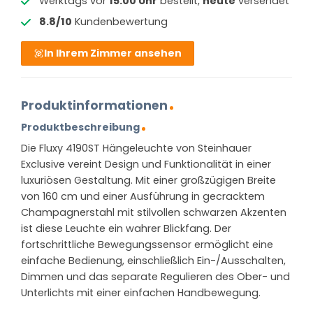
Werktags vor
15:00 Uhr
bestellt,
heute
versendet
8.8/10
Kundenbewertung
In Ihrem Zimmer ansehen
Produktinformationen
Produktbeschreibung
Die Fluxy 4190ST Hängeleuchte von Steinhauer
Exclusive vereint Design und Funktionalität in einer
luxuriösen Gestaltung. Mit einer großzügigen Breite
von 160 cm und einer Ausführung in gecracktem
Champagnerstahl mit stilvollen schwarzen Akzenten
ist diese Leuchte ein wahrer Blickfang. Der
fortschrittliche Bewegungssensor ermöglicht eine
einfache Bedienung, einschließlich Ein-/Ausschalten,
Dimmen und das separate Regulieren des Ober- und
Unterlichts mit einer einfachen Handbewegung.