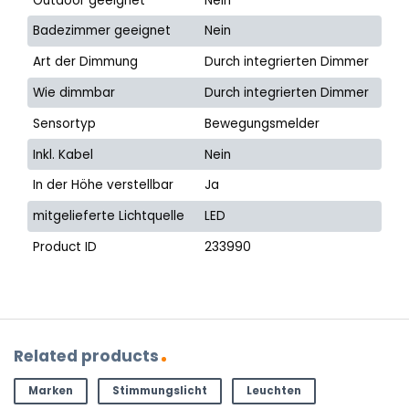
Outdoor geeignet
Nein
Badezimmer geeignet
Nein
Art der Dimmung
Durch integrierten Dimmer
Wie dimmbar
Durch integrierten Dimmer
Sensortyp
Bewegungsmelder
Inkl. Kabel
Nein
In der Höhe verstellbar
Ja
mitgelieferte Lichtquelle
LED
Product ID
233990
Related products
Marken
Stimmungslicht
Leuchten