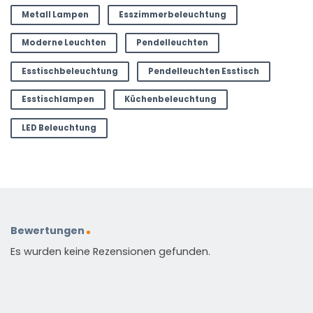
Metall Lampen
Esszimmerbeleuchtung
Moderne Leuchten
Pendelleuchten
Esstischbeleuchtung
Pendelleuchten Esstisch
Esstischlampen
Küchenbeleuchtung
LED Beleuchtung
Bewertungen
Es wurden keine Rezensionen gefunden.