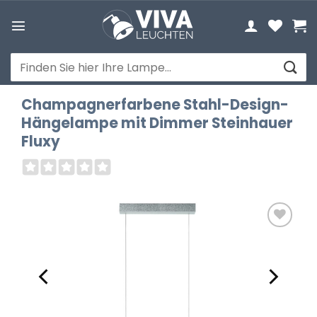
Zum
Inhalt
springen
Suchen
nach:
Champagnerfarbene Stahl-Design-
Hängelampe mit Dimmer Steinhauer
Fluxy