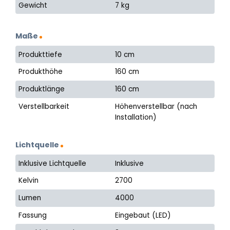
Gewicht
7 kg
Maße
Produkttiefe
10 cm
Produkthöhe
160 cm
Produktlänge
160 cm
Verstellbarkeit
Höhenverstellbar (nach
Installation)
Lichtquelle
Inklusive Lichtquelle
Inklusive
Kelvin
2700
Lumen
4000
Fassung
Eingebaut (LED)