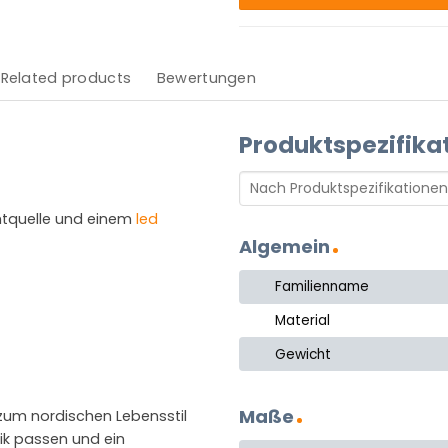
Related products
Bewertungen
Produktspezifika
htquelle und einem
led
Algemein
Familienname
Material
Gewicht
Maße
 zum nordischen Lebensstil
tik passen und ein