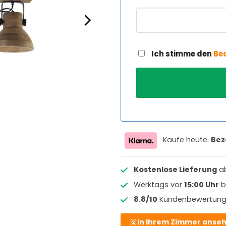
Ich stimme den
Be
Kaufe heute.
Bez
Kostenlose Lieferung
a
Werktags vor
15:00 Uhr
b
8.8/10
Kundenbewertun
In Ihrem Zimmer anse