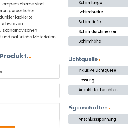
Schirmlänge
e Lampenschirme sind
Ihren persönlichen
Schirmbreite
unkler lackierte
Schirmtiefe
n schwarzen
u skandinavischen
Schirmdurchmesser
t und natürliche Materialien
Schirmhöhe
 Produkt.
Lichtquelle
Inklusive Lichtquelle
Fassung
e
Anzahl der Leuchten
Eigenschaften
Anschlussspannung