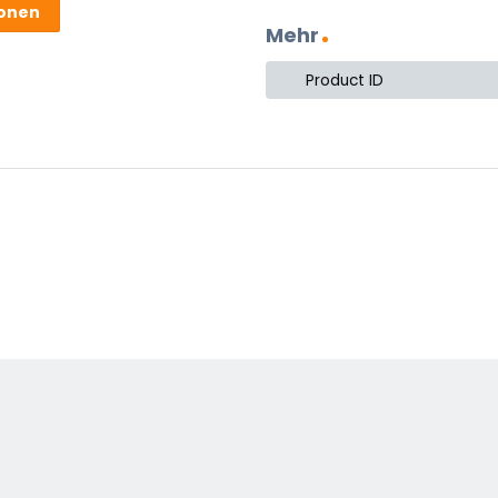
ionen
Mehr
Product ID