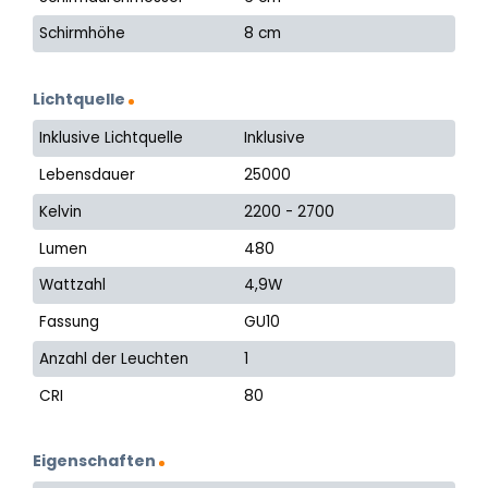
Schirmhöhe
8 cm
Lichtquelle
Inklusive Lichtquelle
Inklusive
Lebensdauer
25000
Kelvin
2200 - 2700
Lumen
480
Wattzahl
4,9W
Fassung
GU10
Anzahl der Leuchten
1
CRI
80
Eigenschaften