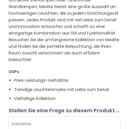
attraktive Stehlampen oder funktionale
Wandlampen, Mexlite bietet eine große Auswahl an
hochwertigen Leuchten, die zu jedem Einrichtungsstil
passen. Jedes Produkt wird mit viel Liebe zum Detail
und Innovation entworfen und schafft so eine
einzigartige Kombination aus Stil und Funktionalität.
Besuchen Sie die umfangreiche Kollektion von Mexlite
und finden Sie die perfekte Beleuchtung, die Ihren
Raum sowohl verschönert als auch effizient
beleuchtet.
USPs
Preis-Leistungs-Verhältnis
Trendige Leuchtenmarke mit Liebe zum Detail
Vielfältige Kollektion
Stellen Sie eine Frage zu diesem Produkt.
NAME
(ERFORDERLICH)