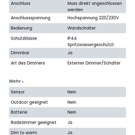
Anschluss
Muss direkt angeschlossen
werden
Anschlussspannung
Hochspannung 220/230V
Bedienung
Wandschalter
Schutzklasse
IP44
Spritzwassergeschützt
Dimmbar
Ja
Art des Dimmers
Externer Dimmer/Schalter
Mehr
Sensor
Nein
Outdoor geeignet
Nein
Batterie
Nein
Badezimmer geeignet
Ja
Dim to warm
Ja