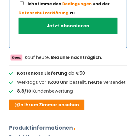
Ich stimme den
Bedingungen
und der
Datenschutzerklärung
zu
Kauf heute,
Bezahle nachträglich
.
Kostenlose Lieferung
ab €50
Werktags vor
15:00 Uhr
bestellt,
heute
versendet
8.8/10
Kundenbewertung
In Ihrem Zimmer ansehen
Produktinformationen