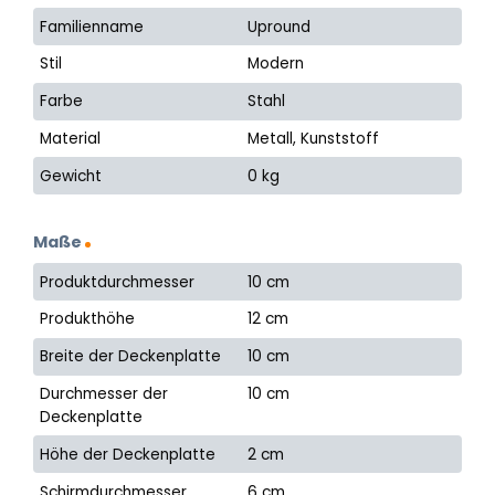
Familienname
Upround
Stil
Modern
Farbe
Stahl
Material
Metall, Kunststoff
Gewicht
0 kg
Maße
Produktdurchmesser
10 cm
Produkthöhe
12 cm
Breite der Deckenplatte
10 cm
Durchmesser der
10 cm
Deckenplatte
Höhe der Deckenplatte
2 cm
Schirmdurchmesser
6 cm