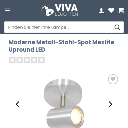
Zum
Inhalt
springen
Suchen
nach:
Moderne Metall-Stahl-Spot Mexlite
Upround LED