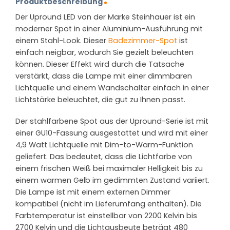
Produktbeschreibung
Der Upround LED von der Marke Steinhauer ist ein
moderner Spot in einer Aluminium-Ausführung mit
einem Stahl-Look. Dieser
Badezimmer-Spot
ist
einfach neigbar, wodurch Sie gezielt beleuchten
können. Dieser Effekt wird durch die Tatsache
verstärkt, dass die Lampe mit einer dimmbaren
Lichtquelle und einem Wandschalter einfach in einer
Lichtstärke beleuchtet, die gut zu Ihnen passt.
Der stahlfarbene Spot aus der Upround-Serie ist mit
einer GU10-Fassung ausgestattet und wird mit einer
4,9 Watt Lichtquelle mit Dim-to-Warm-Funktion
geliefert. Das bedeutet, dass die Lichtfarbe von
einem frischen Weiß bei maximaler Helligkeit bis zu
einem warmen Gelb im gedimmten Zustand variiert.
Die Lampe ist mit einem externen Dimmer
kompatibel (nicht im Lieferumfang enthalten). Die
Farbtemperatur ist einstellbar von 2200 Kelvin bis
2700 Kelvin und die Lichtausbeute beträgt 480