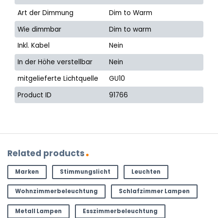
Art der Dimmung
Dim to Warm
Wie dimmbar
Dim to warm
Inkl. Kabel
Nein
In der Höhe verstellbar
Nein
mitgelieferte Lichtquelle
GU10
Product ID
91766
Related products
Marken
Stimmungslicht
Leuchten
Wohnzimmerbeleuchtung
Schlafzimmer Lampen
Metall Lampen
Esszimmerbeleuchtung