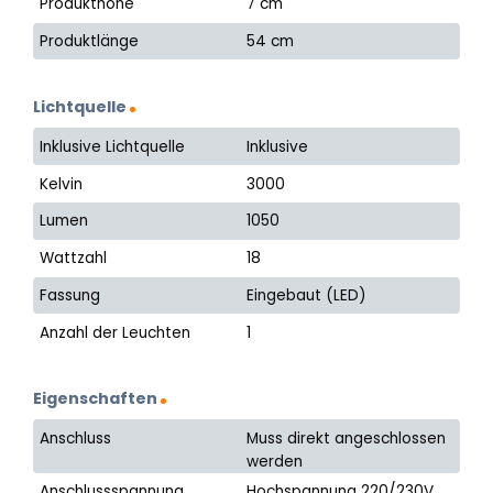
Produkthöhe
7 cm
Produktlänge
54 cm
Lichtquelle
Inklusive Lichtquelle
Inklusive
Kelvin
3000
Lumen
1050
Wattzahl
18
Fassung
Eingebaut (LED)
Anzahl der Leuchten
1
Eigenschaften
Anschluss
Muss direkt angeschlossen
werden
Anschlussspannung
Hochspannung 220/230V