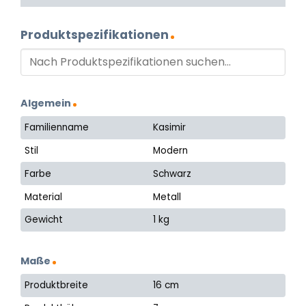
Produktspezifikationen
Algemein
Familienname
Kasimir
Stil
Modern
Farbe
Schwarz
Material
Metall
Gewicht
1 kg
Maße
Produktbreite
16 cm