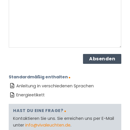
dem
Produkt?
(erforderlich)
Standardmäßig enthalten
Anleitung in verschiedenen Sprachen
Energieetikett
HAST DU EINE FRAGE?
Kontaktieren Sie uns. Sie erreichen uns per E-Mail
unter
info@vivaleuchten.de
.