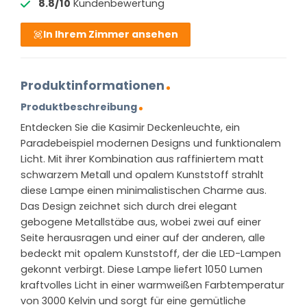
8.8/10
Kundenbewertung
In Ihrem Zimmer ansehen
Produktinformationen
Produktbeschreibung
Entdecken Sie die Kasimir Deckenleuchte, ein
Paradebeispiel modernen Designs und funktionalem
Licht. Mit ihrer Kombination aus raffiniertem matt
schwarzem Metall und opalem Kunststoff strahlt
diese Lampe einen minimalistischen Charme aus.
Das Design zeichnet sich durch drei elegant
gebogene Metallstäbe aus, wobei zwei auf einer
Seite herausragen und einer auf der anderen, alle
bedeckt mit opalem Kunststoff, der die LED-Lampen
gekonnt verbirgt. Diese Lampe liefert 1050 Lumen
kraftvolles Licht in einer warmweißen Farbtemperatur
von 3000 Kelvin und sorgt für eine gemütliche