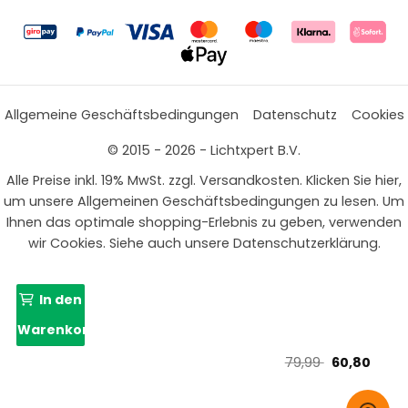
Allgemeine Geschäftsbedingungen
Datenschutz
Cookies
© 2015 - 2026 - Lichtxpert B.V.
Alle Preise inkl. 19% MwSt. zzgl. Versandkosten. Klicken Sie hier,
um unsere Allgemeinen Geschäftsbedingungen zu lesen. Um
Ihnen das optimale shopping-Erlebnis zu geben, verwenden
wir Cookies. Siehe auch unsere Datenschutzerklärung.
In den
Warenkorb
Ursprünglic
Aktue
79,99
60,80
Preis
Preis
war:
ist: