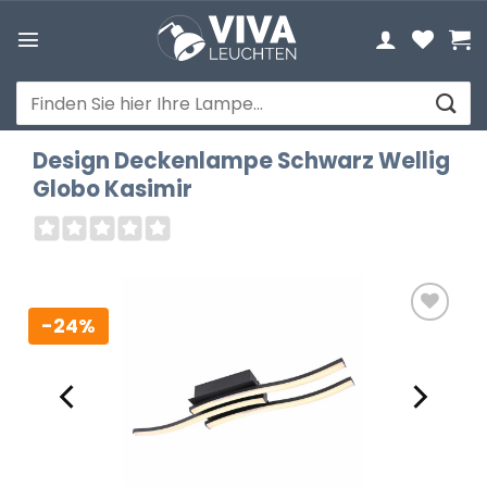
Zum
Inhalt
springen
Suchen
nach:
Design Deckenlampe Schwarz Wellig
Globo Kasimir
-24%