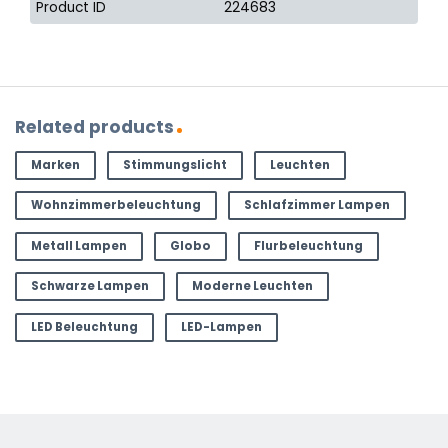
Product ID
224683
Related products
Marken
Stimmungslicht
Leuchten
Wohnzimmerbeleuchtung
Schlafzimmer Lampen
Metall Lampen
Globo
Flurbeleuchtung
Schwarze Lampen
Moderne Leuchten
LED Beleuchtung
LED-Lampen