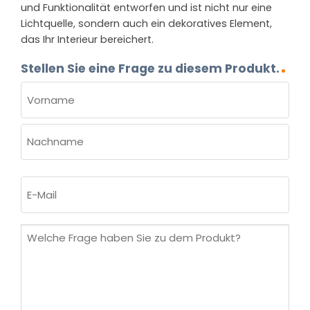
und Funktionalität entworfen und ist nicht nur eine
Lichtquelle, sondern auch ein dekoratives Element,
das Ihr Interieur bereichert.
Stellen Sie eine Frage zu diesem Produkt.
NAME
(ERFORDERLICH)
Vorname
Nachname
E-
Mail
(erforderlich)
Welche
Frage
haben
Sie
zu