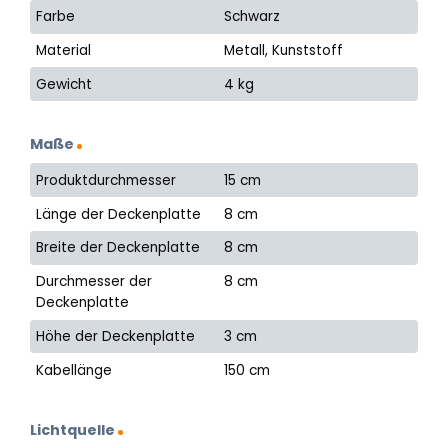
Farbe
Schwarz
Material
Metall, Kunststoff
Gewicht
4 kg
Maße
Produktdurchmesser
15 cm
Länge der Deckenplatte
8 cm
Breite der Deckenplatte
8 cm
Durchmesser der
8 cm
Deckenplatte
Höhe der Deckenplatte
3 cm
Kabellänge
150 cm
Lichtquelle