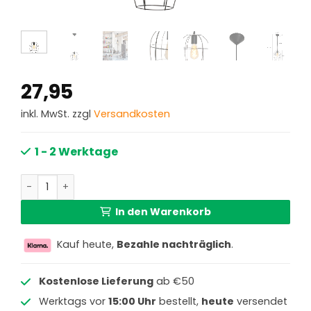
27,95
inkl. MwSt. zzgl
Versandkosten
1 - 2 Werktage
Metall Drahtlampe Mexlite Minimalics Menge
In den Warenkorb
Kauf heute,
Bezahle nachträglich
.
Kostenlose Lieferung
ab €50
Werktags vor
15:00 Uhr
bestellt,
heute
versendet