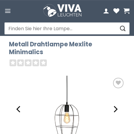
Zum
Inhalt
springen
Suchen
nach:
Metall Drahtlampe Mexlite
Minimalics