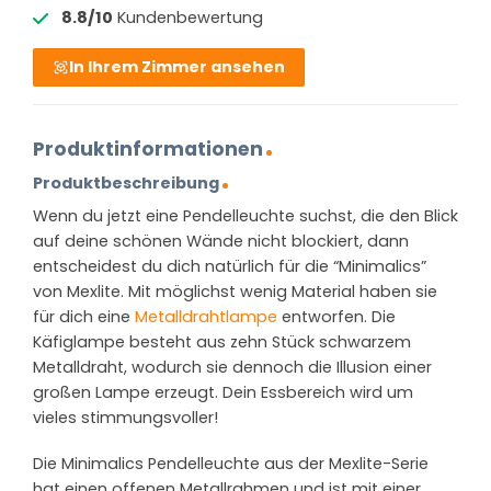
8.8/10
Kundenbewertung
In Ihrem Zimmer ansehen
Produktinformationen
Produktbeschreibung
Wenn du jetzt eine Pendelleuchte suchst, die den Blick
auf deine schönen Wände nicht blockiert, dann
entscheidest du dich natürlich für die “Minimalics”
von Mexlite. Mit möglichst wenig Material haben sie
für dich eine
Metalldrahtlampe
entworfen. Die
Käfiglampe besteht aus zehn Stück schwarzem
Metalldraht, wodurch sie dennoch die Illusion einer
großen Lampe erzeugt. Dein Essbereich wird um
vieles stimmungsvoller!
Die Minimalics Pendelleuchte aus der Mexlite-Serie
hat einen offenen Metallrahmen und ist mit einer