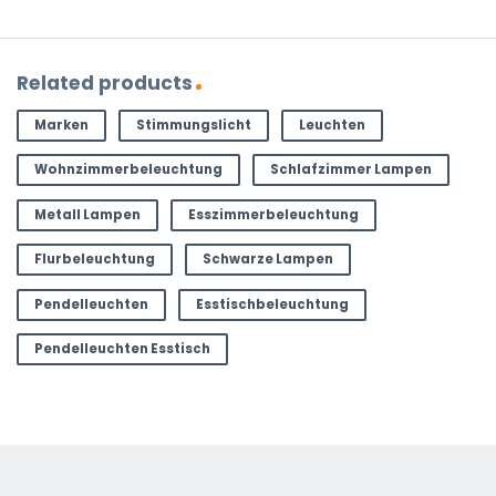
Related products
Marken
Stimmungslicht
Leuchten
Wohnzimmerbeleuchtung
Schlafzimmer Lampen
Metall Lampen
Esszimmerbeleuchtung
Flurbeleuchtung
Schwarze Lampen
Pendelleuchten
Esstischbeleuchtung
Pendelleuchten Esstisch