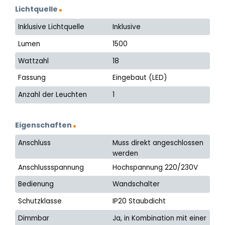
Lichtquelle
Inklusive Lichtquelle
Inklusive
Lumen
1500
Wattzahl
18
Fassung
Eingebaut (LED)
Anzahl der Leuchten
1
Eigenschaften
Anschluss
Muss direkt angeschlossen
werden
Anschlussspannung
Hochspannung 220/230V
Bedienung
Wandschalter
Schutzklasse
IP20 Staubdicht
Dimmbar
Ja, in Kombination mit einer