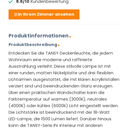
8.8/10
Kundenbewertung
In Ihrem Zimmer ansehen
Produktinformationen
Produktbeschreibung
Entdecken Sie die TANSY Deckenleuchte, die jedem
Wohnraum eine moderne und raffinierte
Ausstrahlung verleiht. Diese stilvolle Lampe ist mit
einer runden, matten Nickelplatte und drei flexiblen
Lichtarmen ausgestattet, die mit klaren Acrylkristallen
verziert sind und beeindruckenden Glanz erzeugen.
Über einen praktischen Wandschalter kann die
Farbtemperatur auf warmes (3000K), neutrales
(4000K) oder kühles (6000K) Licht eingestellt werden.
Die Lichtstärke ist beeindruckend mit der 18-Watt
LED-Lampe, die 1500 Lumen liefert. Darüber hinaus
kann die TANSY-Serie Ihr Interieur mit anderen