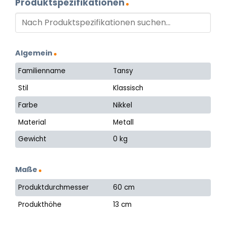
Produktspezifikationen
Algemein
Familienname
Tansy
Stil
Klassisch
Farbe
Nikkel
Material
Metall
Gewicht
0 kg
Maße
Produktdurchmesser
60 cm
Produkthöhe
13 cm