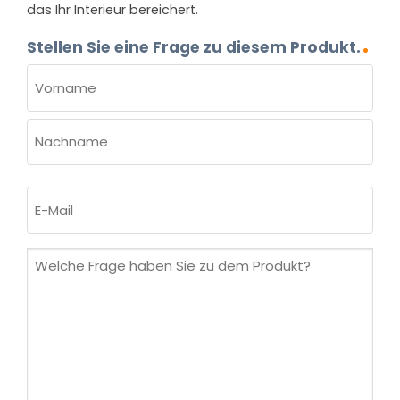
das Ihr Interieur bereichert.
Stellen Sie eine Frage zu diesem Produkt.
NAME
(ERFORDERLICH)
Vorname
Nachname
E-
Mail
(erforderlich)
Welche
Frage
haben
Sie
zu
dem
Produkt?