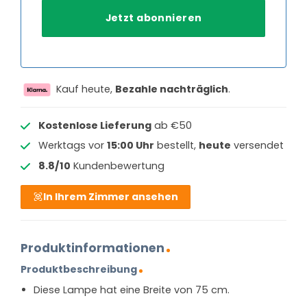
Kauf heute,
Bezahle nachträglich
.
Kostenlose Lieferung
ab €50
Werktags vor
15:00 Uhr
bestellt,
heute
versendet
8.8/10
Kundenbewertung
In Ihrem Zimmer ansehen
Produktinformationen
Produktbeschreibung
Diese Lampe hat eine Breite von 75 cm.