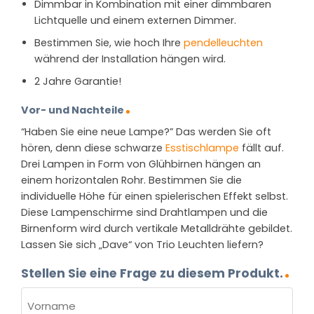
Dimmbar in Kombination mit einer dimmbaren
Lichtquelle und einem externen Dimmer.
Bestimmen Sie, wie hoch Ihre
pendelleuchten
während der Installation hängen wird.
2 Jahre Garantie!
Vor- und Nachteile
“Haben Sie eine neue Lampe?” Das werden Sie oft
hören, denn diese schwarze
Esstischlampe
fällt auf.
Drei Lampen in Form von Glühbirnen hängen an
einem horizontalen Rohr. Bestimmen Sie die
individuelle Höhe für einen spielerischen Effekt selbst.
Diese Lampenschirme sind Drahtlampen und die
Birnenform wird durch vertikale Metalldrähte gebildet.
Lassen Sie sich „Dave“ von Trio Leuchten liefern?
Stellen Sie eine Frage zu diesem Produkt.
NAME
(ERFORDERLICH)